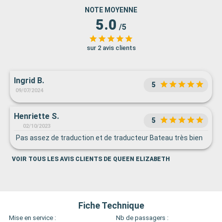
NOTE MOYENNE
5.0
/5
sur 2 avis clients
Ingrid B.
5
09/07/2024
Henriette S.
5
02/10/2023
Pas assez de traduction et de traducteur Bateau très bien
VOIR TOUS LES AVIS CLIENTS DE QUEEN ELIZABETH
Fiche Technique
Mise en service :
Nb de passagers :