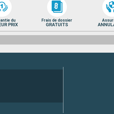
antie du
Frais de dossier
Assur
EUR PRIX
GRATUITS
ANNUL