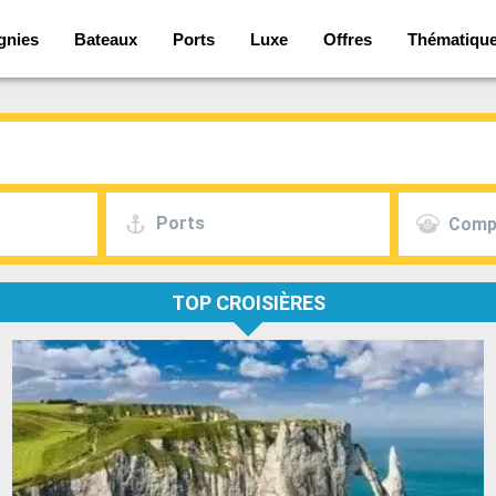
nies
Bateaux
Ports
Luxe
Offres
Thématiqu
Ports
Comp
TOP CROISIÈRES