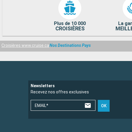
Plus de 10 000
La gar
CROISIÈRES
MEILL
Croisières www.cruise.ca
Nos Destinations Pays
Newsletters
Recevez nos offres exclusives
EMAIL*
OK