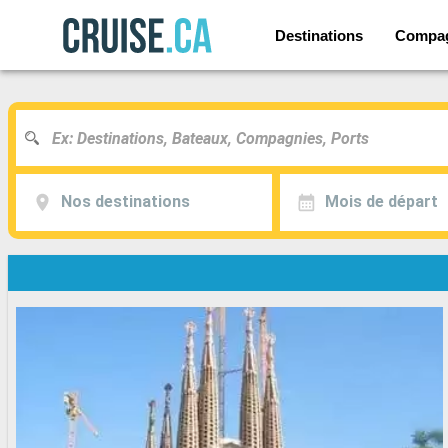
Destinations
Compag
Nos destinations
Mois de départ