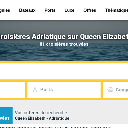
nies
Bateaux
Ports
Luxe
Offres
Thématiqu
roisières Adriatique sur Queen Elizabe
81 croisières trouvées
Ports
Comp
Vos critères de recherche :
vées
Queen Elizabeth - Adriatique