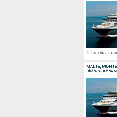
Autres ports d'embar
MALTE, MONTÉN