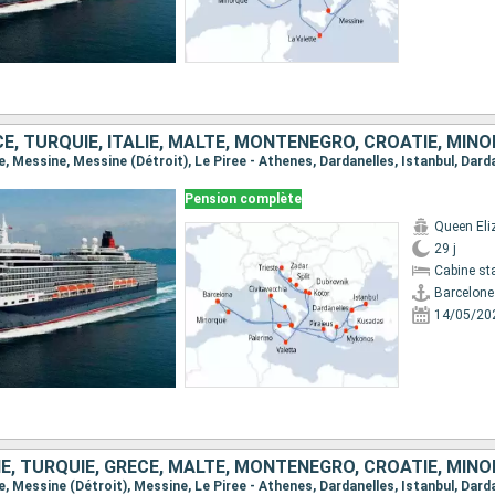
E, TURQUIE, ITALIE, MALTE, MONTÉNÉGRO, CROATIE, MIN
Pension complète
Queen Eli
29 j
Cabine st
Barcelone
14/05/20
IE, TURQUIE, GRÈCE, MALTE, MONTÉNÉGRO, CROATIE, MIN