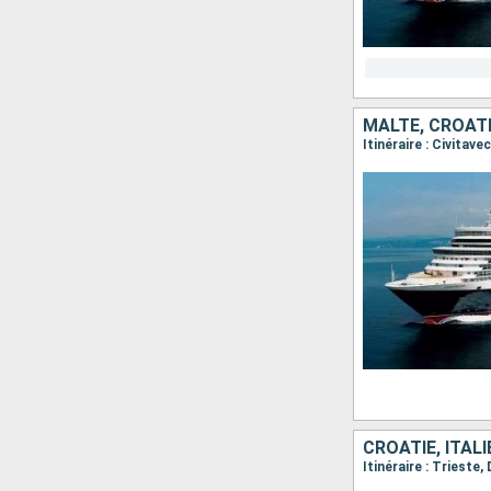
MALTE, CROATIE
CROATIE, ITAL