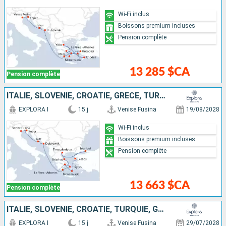
Wi-Fi inclus
Boissons premium incluses
Pension complète
13 285 $CA
Pension complète
ITALIE, SLOVÉNIE, CROATIE, GRÈCE, TURQUIE
EXPLORA I
15 j
Venise Fusina
19/08/2028
Wi-Fi inclus
Boissons premium incluses
Pension complète
13 663 $CA
Pension complète
ITALIE, SLOVÉNIE, CROATIE, TURQUIE, GRÈCE
EXPLORA I
15 j
Venise Fusina
29/07/2028