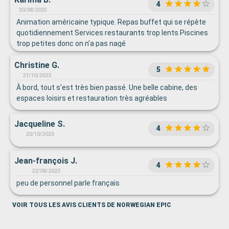
4
20/08/2025
Animation américaine typique. Repas buffet qui se répète
quotidiennement Services restaurants trop lents Piscines
trop petites donc on n'a pas nagé
Christine G.
5
21/10/2023
À bord, tout s'est très bien passé. Une belle cabine, des
espaces loisirs et restauration très agréables
Jacqueline S.
4
20/10/2023
Jean-françois J.
4
22/08/2023
peu de personnel parle français
VOIR TOUS LES AVIS CLIENTS DE NORWEGIAN EPIC