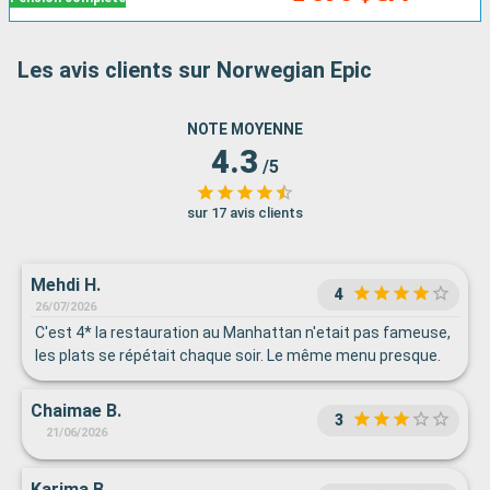
Les avis clients sur Norwegian Epic
NOTE MOYENNE
4.3
/5
sur 17 avis clients
Mehdi H.
4
26/07/2026
C'est 4* la restauration au Manhattan n'etait pas fameuse,
les plats se répétait chaque soir. Le même menu presque.
Chaimae B.
3
21/06/2026
Karima B.