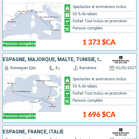
Spectacles et animations inclus
50 % de rabais
Forfait Tout Inclus en promotion
Pension complète
1 373 $CA
Pension complète
ESPAGNE, MAJORQUE, MALTE, TUNISIE, ITALIE
Norwegian Epic
8 j
Barcelone
02/05/2027
Spectacles et animations inclus
50 % de rabais
Forfait Tout Inclus en promotion
Pension complète
1 696 $CA
Pension complète
ESPAGNE, FRANCE, ITALIE