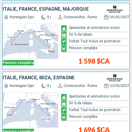
ITALIE, FRANCE, ESPAGNE, MAJORQUE
Norwegian Epic
8 j
Civitavecchia - Rome
09/05/2027
Spectacles et animations inclus
50 % de rabais
Forfait Tout Inclus en promotion
Pension complète
1 598 $CA
Pension complète
ITALIE, FRANCE, IBIZA, ESPAGNE
Norwegian Epic
8 j
Civitavecchia - Rome
23/05/2027
Spectacles et animations inclus
50 % de rabais
Forfait Tout Inclus en promotion
Pension complète
1 696 $CA
Pension complète