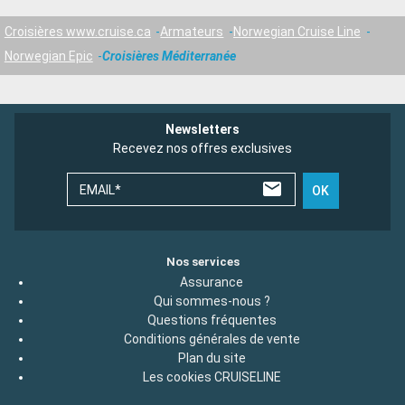
Croisières www.cruise.ca
Armateurs
Norwegian Cruise Line
Norwegian Epic
Croisières Méditerranée
Newsletters
Recevez nos offres exclusives
EMAIL*
OK
Nos services
Assurance
Qui sommes-nous ?
Questions fréquentes
Conditions générales de vente
Plan du site
Les cookies CRUISELINE