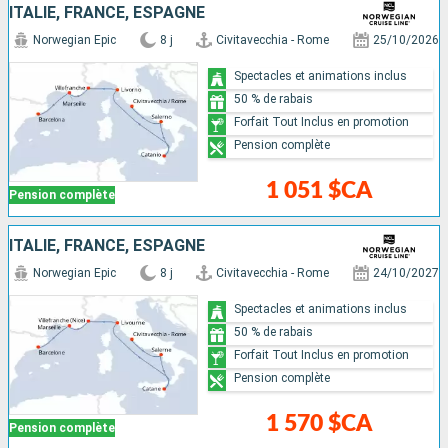
ITALIE, FRANCE, ESPAGNE
Norwegian Epic
8 j
Civitavecchia - Rome
25/10/2026
Spectacles et animations inclus
50 % de rabais
Forfait Tout Inclus en promotion
Pension complète
1 051 $CA
Pension complète
ITALIE, FRANCE, ESPAGNE
Norwegian Epic
8 j
Civitavecchia - Rome
24/10/2027
Spectacles et animations inclus
50 % de rabais
Forfait Tout Inclus en promotion
Pension complète
1 570 $CA
Pension complète