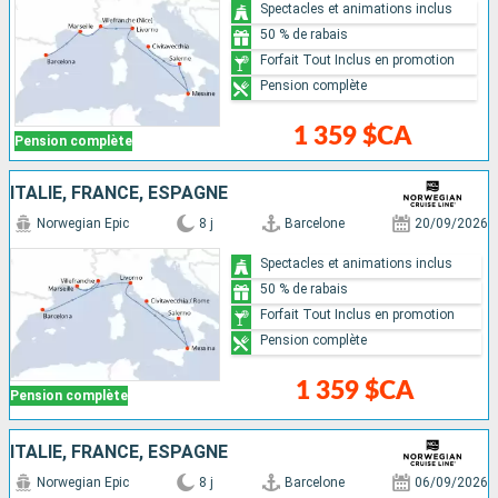
Spectacles et animations inclus
50 % de rabais
Forfait Tout Inclus en promotion
Pension complète
1 359 $CA
Pension complète
ITALIE, FRANCE, ESPAGNE
Norwegian Epic
8 j
Barcelone
20/09/2026
Spectacles et animations inclus
50 % de rabais
Forfait Tout Inclus en promotion
Pension complète
1 359 $CA
Pension complète
ITALIE, FRANCE, ESPAGNE
Norwegian Epic
8 j
Barcelone
06/09/2026