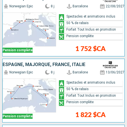
Norwegian Epic
8 j
Barcelone
22/08/2027
Spectacles et animations inclus
50 % de rabais
Forfait Tout Inclus en promotion
Pension complète
1 752 $CA
Pension complète
ESPAGNE, MAJORQUE, FRANCE, ITALIE
Norwegian Epic
8 j
Barcelone
13/06/2027
Spectacles et animations inclus
50 % de rabais
Forfait Tout Inclus en promotion
Pension complète
1 822 $CA
Pension complète