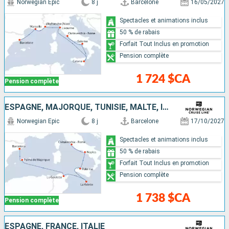
Norwegian Epic
8 j
Barcelone
16/05/2027
Spectacles et animations inclus
50 % de rabais
Forfait Tout Inclus en promotion
Pension complète
1 724 $CA
Pension complète
ESPAGNE, MAJORQUE, TUNISIE, MALTE, ITALIE
Norwegian Epic
8 j
Barcelone
17/10/2027
Spectacles et animations inclus
50 % de rabais
Forfait Tout Inclus en promotion
Pension complète
1 738 $CA
Pension complète
ESPAGNE, FRANCE, ITALIE