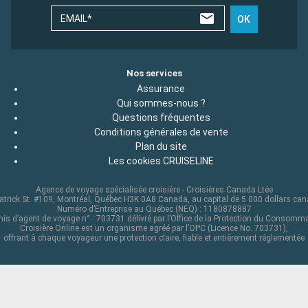
EMAIL*
OK
Nos services
Assurance
Qui sommes-nous ?
Questions fréquentes
Conditions générales de vente
Plan du site
Les cookies CRUISELINE
Agence de voyage spécialisée croisière - Croisières Canada Ltée
atrick St. #109, Montréal, Québec H3K 0A8 Canada, au capital de 5 000 dollars ca
Numéro d’Entreprise au Québec (NEQ) : 1180878887
is d’agent de voyage n° : 703731 délivré par l’Office de la Protection du Consomm
Croisière Online est un organisme agréé par l’OPC (Licence No. 703731),
offrant à chaque voyageur une protection claire, fiable et entièrement réglementée