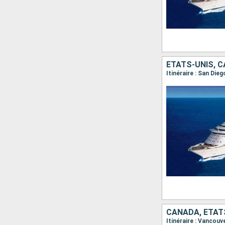
ÉTATS-UNIS, 
Itinéraire : San Die
CANADA, ÉTAT
Itinéraire : Vancouv