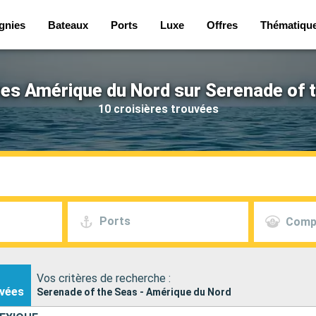
gnies
Bateaux
Ports
Luxe
Offres
Thématiqu
res Amérique du Nord sur Serenade of 
10 croisières trouvées
Ports
Comp
Vos critères de recherche :
vées
Serenade of the Seas - Amérique du Nord