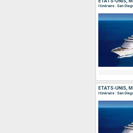
ÉTATS-UNIS, M
Itinéraire : San Die
ÉTATS-UNIS, M
Itinéraire : San Die