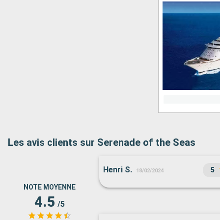
Les avis clients sur Serenade of the Seas
Henri S.
5
18/02/2024
NOTE MOYENNE
4.5
/5