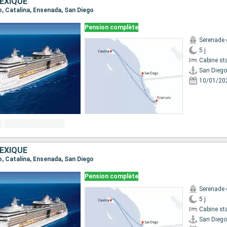
EXIQUE
go, Catalina, Ensenada, San Diego
Pension complète
Serenade 
5 j
Cabine st
San Diego
10/01/20
EXIQUE
go, Catalina, Ensenada, San Diego
Pension complète
Serenade 
5 j
Cabine st
San Diego