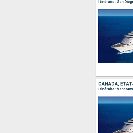
Itinéraire : San Die
CANADA, ÉTAT
Itinéraire : Vancouv