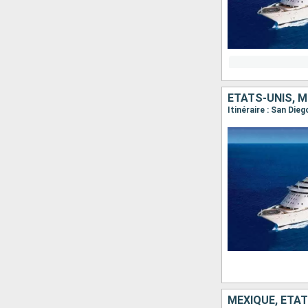
ÉTATS-UNIS, M
Itinéraire : San Die
MEXIQUE, ÉTAT