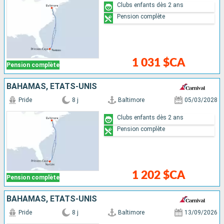
Clubs enfants dès 2 ans
Pension complète
1 031 $CA
Pension complète
BAHAMAS, ÉTATS-UNIS
Pride
8 j
Baltimore
05/03/2028
Clubs enfants dès 2 ans
Pension complète
1 202 $CA
Pension complète
BAHAMAS, ÉTATS-UNIS
Pride
8 j
Baltimore
13/09/2026