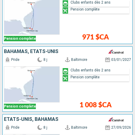
Clubs enfants dès 2 ans
Pension complète
971 $CA
Pension complète
BAHAMAS, ÉTATS-UNIS
Pride
8 j
Baltimore
03/01/2027
Clubs enfants dès 2 ans
Pension complète
1 008 $CA
Pension complète
ÉTATS-UNIS, BAHAMAS
Pride
8 j
Baltimore
27/09/2026