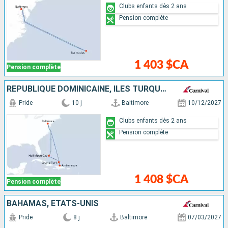
Clubs enfants dès 2 ans
Pension complète
1 403 $CA
Pension complète
RÉPUBLIQUE DOMINICAINE, ÎLES TURQUES-ET-CAÏQUES, BAHAMAS, ÉTATS-UNIS
Pride
10 j
Baltimore
10/12/2027
Clubs enfants dès 2 ans
Pension complète
1 408 $CA
Pension complète
BAHAMAS, ÉTATS-UNIS
Pride
8 j
Baltimore
07/03/2027