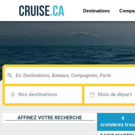
Destinations
Compa
Nos destinations
Mois de départ
AFFINEZ VOTRE RECHERCHE
4
croisières
trou