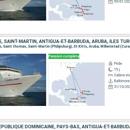
09/01/20
Pension complète
Pride
15 j
Cabine st
Baltimore
31/10/20
ÉPUBLIQUE DOMINICAINE, PAYS-BAS, ANTIGUA-ET-BARBUD