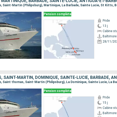
re, Saint-Martin (Philipsburg), Martinique, La Barbade, Sainte Lucie, St Kitts, 
Pension complète
Pride
13 j
Cabine st
Baltimore
28/11/20
Pension complète
Pride
15 j
Cabine st
Baltimore