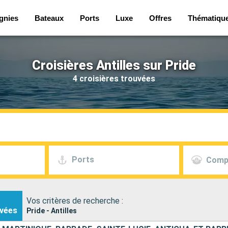
gnies
Bateaux
Ports
Luxe
Offres
Thématiqu
Croisières Antilles sur Pride
4 croisières trouvées
Ports
Comp
Vos critères de recherche :
vées
Pride - Antilles