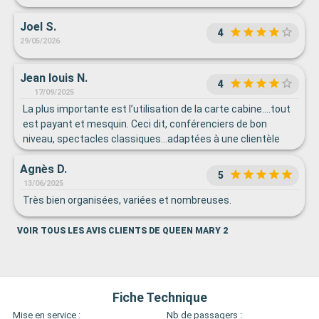
Joel S.
4
29/05/2026
Jean louis N.
4
17/09/2025
La plus importante est l’utilisation de la carte cabine….tout
est payant et mesquin. Ceci dit, conférenciers de bon
niveau, spectacles classiques…adaptées à une clientèle
aussi vintage que le bateau.
Agnès D.
5
13/06/2025
Très bien organisées, variées et nombreuses.
VOIR TOUS LES AVIS CLIENTS DE QUEEN MARY 2
Fiche Technique
Mise en service :
Nb de passagers :