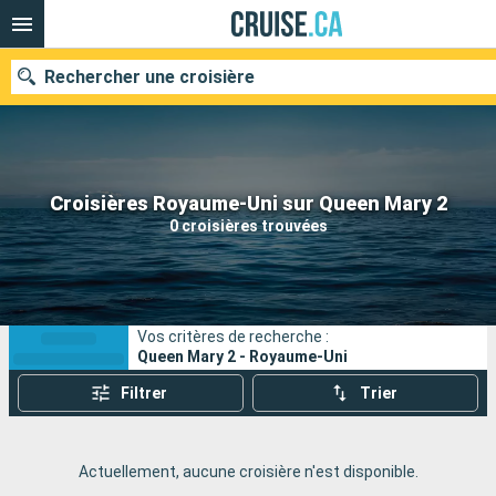
Rechercher une croisière
Nos destinations
Croisières Royaume-Uni sur Queen Mary 2
0 croisières trouvées
Mois de départ
Ports
Compagnies
Vos critères de recherche :
Rechercher
Queen Mary 2 - Royaume-Uni
Filtrer
Trier
Actuellement, aucune croisière n'est disponible.