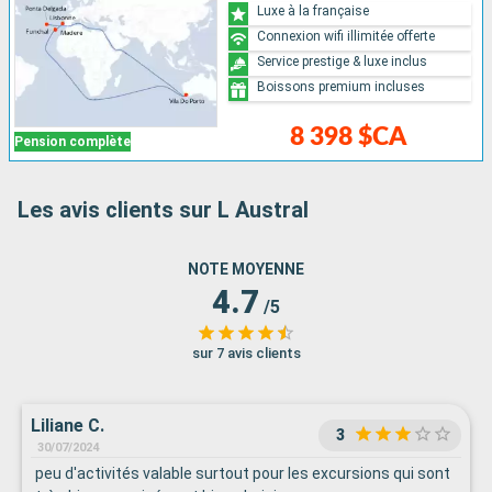
Luxe à la française
Connexion wifi illimitée offerte
Service prestige & luxe inclus
Boissons premium incluses
8 398 $CA
Pension complète
Les avis clients sur L Austral
NOTE MOYENNE
4.7
/5
sur 7 avis clients
Liliane C.
3
30/07/2024
peu d'activités valable surtout pour les excursions qui sont