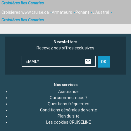
Croisières Iles Canaries
Croisières www.cruise.ca
Armateurs
Ponant
L Austral
Croisières Iles Canaries
Newsletters
Recevez nos offres exclusives
EMAIL*
OK
Nos services
Assurance
Qui sommes-nous ?
Questions fréquentes
Conditions générales de vente
Plan du site
Les cookies CRUISELINE