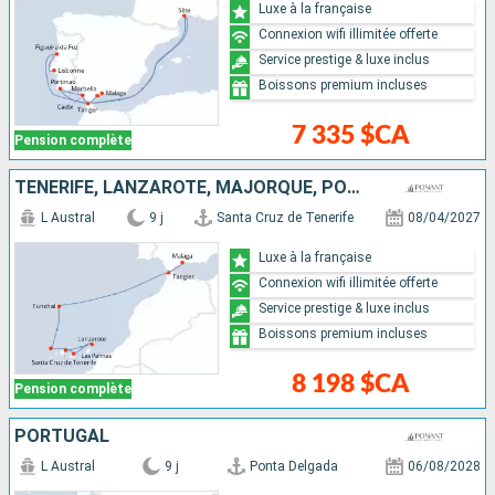
Luxe à la française
Connexion wifi illimitée offerte
Service prestige & luxe inclus
Boissons premium incluses
7 335 $CA
Pension complète
TENERIFE, LANZAROTE, MAJORQUE, PORTUGAL, MAROC, ESPAGNE
L Austral
9 j
Santa Cruz de Tenerife
08/04/2027
Luxe à la française
Connexion wifi illimitée offerte
Service prestige & luxe inclus
Boissons premium incluses
8 198 $CA
Pension complète
PORTUGAL
L Austral
9 j
Ponta Delgada
06/08/2028