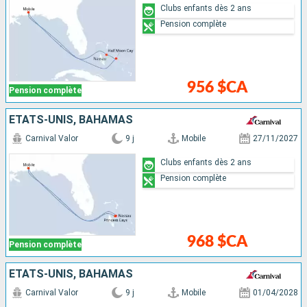
Clubs enfants dès 2 ans
Pension complète
956 $CA
Pension complète
ÉTATS-UNIS, BAHAMAS
Carnival Valor
9 j
Mobile
27/11/2027
Clubs enfants dès 2 ans
Pension complète
968 $CA
Pension complète
ÉTATS-UNIS, BAHAMAS
Carnival Valor
9 j
Mobile
01/04/2028