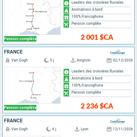
Leaders des croisières fluviales
Animations à bord
100% Francophone
Pension complète
2 001 $CA
Pension complète
FRANCE
Van Gogh
5 j
Avignon
02/12/2026
Leaders des croisières fluviales
Animations à bord
100% Francophone
Pension complète
2 236 $CA
Pension complète
FRANCE
Van Gogh
6 j
Lyon
12/11/2026