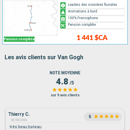
Leaders des croisières fluviales
Animations à bord
100% Francophone
Pension complète
1 441 $CA
Pension complète
Les avis clients sur Van Gogh
NOTE MOYENNE
4.8
/5
sur 9 avis clients
Thierry C.
5
05/06/2026
très beau bateau