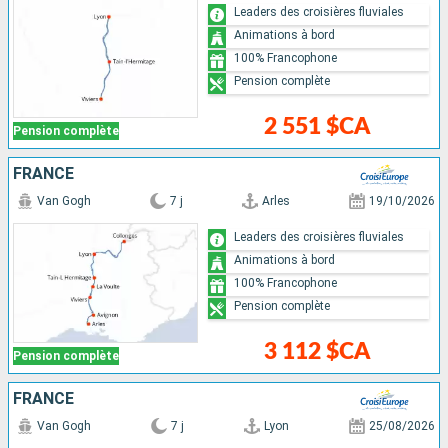
Leaders des croisières fluviales
Animations à bord
100% Francophone
Pension complète
2 551 $CA
Pension complète
FRANCE
Van Gogh
7 j
Arles
19/10/2026
Leaders des croisières fluviales
Animations à bord
100% Francophone
Pension complète
3 112 $CA
Pension complète
FRANCE
Van Gogh
7 j
Lyon
25/08/2026