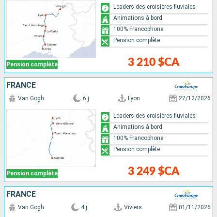
Leaders des croisières fluviales
Animations à bord
100% Francophone
Pension complète
3 210 $CA
Pension complète
FRANCE
Van Gogh
6 j
Lyon
27/12/2026
Leaders des croisières fluviales
Animations à bord
100% Francophone
Pension complète
3 249 $CA
Pension complète
FRANCE
Van Gogh
4 j
Viviers
01/11/2026