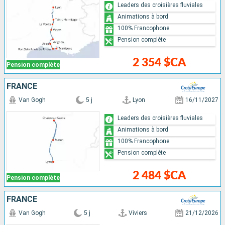
Leaders des croisières fluviales
Animations à bord
100% Francophone
Pension complète
2 354 $CA
Pension complète
FRANCE
Van Gogh
5 j
Lyon
16/11/2027
Leaders des croisières fluviales
Animations à bord
100% Francophone
Pension complète
2 484 $CA
Pension complète
FRANCE
Van Gogh
5 j
Viviers
21/12/2026