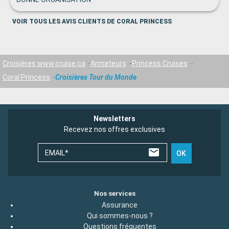
VOIR TOUS LES AVIS CLIENTS DE CORAL PRINCESS
Croisières www.cruise.ca
Armateurs
Princess Cruises
Coral Princess
Croisières Tour du Monde
Newsletters
Recevez nos offres exclusives
EMAIL*
OK
Nos services
Assurance
Qui sommes-nous ?
Questions fréquentes