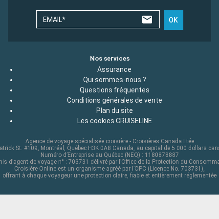
EMAIL*
OK
Nos services
Assurance
Qui sommes-nous ?
Questions fréquentes
Conditions générales de vente
Plan du site
Les cookies CRUISELINE
Agence de voyage spécialisée croisière - Croisières Canada Ltée
atrick St. #109, Montréal, Québec H3K 0A8 Canada, au capital de 5 000 dollars ca
Numéro d’Entreprise au Québec (NEQ) : 1180878887
is d’agent de voyage n° : 703731 délivré par l’Office de la Protection du Consomm
Croisière Online est un organisme agréé par l’OPC (Licence No. 703731),
offrant à chaque voyageur une protection claire, fiable et entièrement réglementée