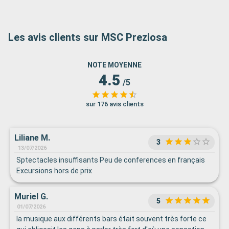
Les avis clients sur MSC Preziosa
NOTE MOYENNE
4.5
/5
sur 176 avis clients
Liliane M.
3
13/07/2026
Sptectacles insuffisants Peu de conferences en français
Excursions hors de prix
Muriel G.
5
01/07/2026
la musique aux différents bars était souvent très forte ce