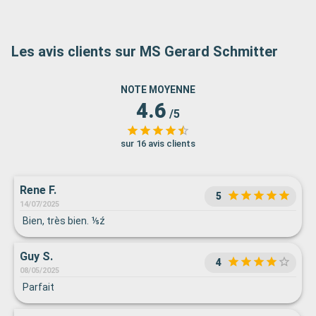
Les avis clients sur MS Gerard Schmitter
NOTE MOYENNE
4.6
/5
sur 16 avis clients
Rene F.
5
14/07/2025
Bien, très bien. ⅕ź
Guy S.
4
08/05/2025
Parfait