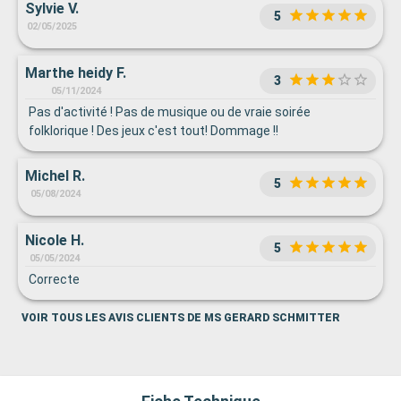
Sylvie V.
5
02/05/2025
Marthe heidy F.
3
05/11/2024
Pas d'activité ! Pas de musique ou de vraie soirée
folklorique ! Des jeux c'est tout! Dommage !!
Michel R.
5
05/08/2024
Nicole H.
5
05/05/2024
Correcte
VOIR TOUS LES AVIS CLIENTS DE MS GERARD SCHMITTER