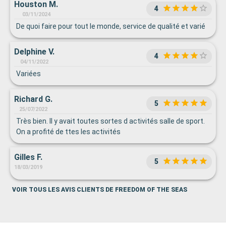
Houston M.
4
03/11/2024
De quoi faire pour tout le monde, service de qualité et varié
Delphine V.
4
04/11/2022
Variées
Richard G.
5
25/07/2022
Très bien. Il y avait toutes sortes d activités salle de sport.
On a profité de ttes les activités
Gilles F.
5
18/03/2019
VOIR TOUS LES AVIS CLIENTS DE FREEDOM OF THE SEAS