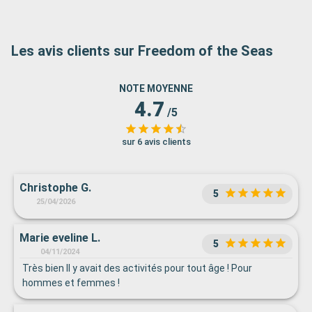
Les avis clients sur Freedom of the Seas
NOTE MOYENNE
4.7
/5
sur 6 avis clients
Christophe G.
5
25/04/2026
Marie eveline L.
5
04/11/2024
Très bien Il y avait des activités pour tout âge ! Pour
hommes et femmes !