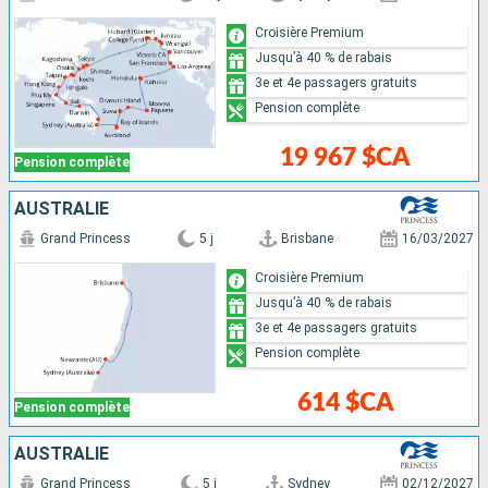
Croisière Premium
Jusqu’à 40 % de rabais
3e et 4e passagers gratuits
Pension complète
19 967 $CA
Pension complète
AUSTRALIE
Grand Princess
5 j
Brisbane
16/03/2027
Croisière Premium
Jusqu’à 40 % de rabais
3e et 4e passagers gratuits
Pension complète
614 $CA
Pension complète
AUSTRALIE
Grand Princess
5 j
Sydney
02/12/2027