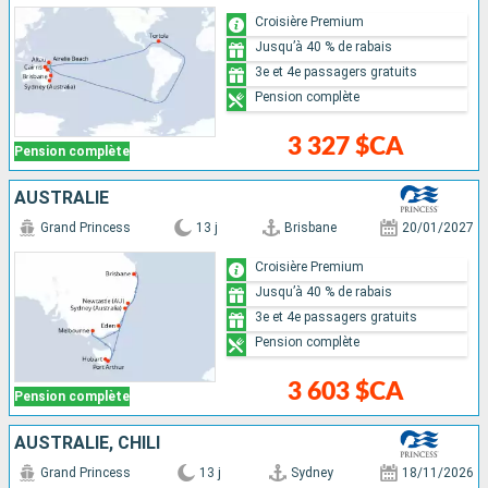
Croisière Premium
Jusqu’à 40 % de rabais
3e et 4e passagers gratuits
Pension complète
3 327 $CA
Pension complète
AUSTRALIE
Grand Princess
13 j
Brisbane
20/01/2027
Croisière Premium
Jusqu’à 40 % de rabais
3e et 4e passagers gratuits
Pension complète
3 603 $CA
Pension complète
AUSTRALIE, CHILI
Grand Princess
13 j
Sydney
18/11/2026