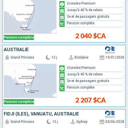
Croisière Premium
Jusqu’à 40 % de rabais
3e et 4e passagers gratuits
Pension complète
2 040 $CA
Pension complète
AUSTRALIE
Grand Princess
13 j
Brisbane
19/01/2028
Croisière Premium
Jusqu’à 40 % de rabais
3e et 4e passagers gratuits
Pension complète
2 207 $CA
Pension complète
FIDJI (ÎLES), VANUATU, AUSTRALIE
Grand Princess
15 j
Sydney
03/06/2028