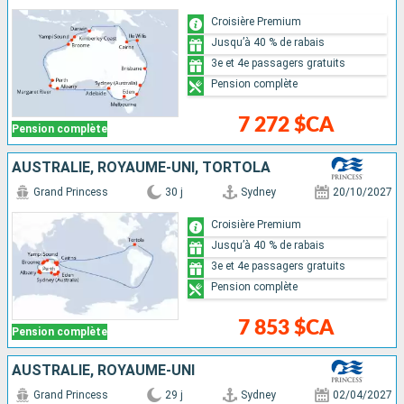
Croisière Premium
Jusqu’à 40 % de rabais
3e et 4e passagers gratuits
Pension complète
7 272 $CA
Pension complète
AUSTRALIE, ROYAUME-UNI, TORTOLA
Grand Princess
30 j
Sydney
20/10/2027
Croisière Premium
Jusqu’à 40 % de rabais
3e et 4e passagers gratuits
Pension complète
7 853 $CA
Pension complète
AUSTRALIE, ROYAUME-UNI
Grand Princess
29 j
Sydney
02/04/2027