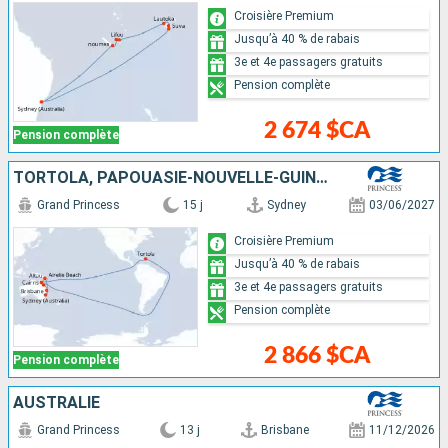
Croisière Premium
Jusqu’à 40 % de rabais
3e et 4e passagers gratuits
Pension complète
2 674 $CA
Pension complète
TORTOLA, PAPOUASIE-NOUVELLE-GUINÉE, AUSTRALIE
Grand Princess
15 j
Sydney
03/06/2027
Croisière Premium
Jusqu’à 40 % de rabais
3e et 4e passagers gratuits
Pension complète
2 866 $CA
Pension complète
AUSTRALIE
Grand Princess
13 j
Brisbane
11/12/2026