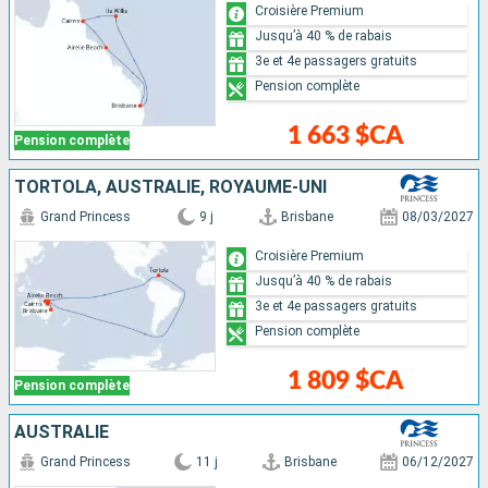
Croisière Premium
Jusqu’à 40 % de rabais
3e et 4e passagers gratuits
Pension complète
1 663 $CA
Pension complète
TORTOLA, AUSTRALIE, ROYAUME-UNI
Grand Princess
9 j
Brisbane
08/03/2027
Croisière Premium
Jusqu’à 40 % de rabais
3e et 4e passagers gratuits
Pension complète
1 809 $CA
Pension complète
AUSTRALIE
Grand Princess
11 j
Brisbane
06/12/2027