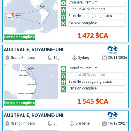
Croisière Premium
Jusqu’à 40 % de rabais
3e et 4e passagers gratuits
Pension complète
1 472 $CA
Pension complète
AUSTRALIE, ROYAUME-UNI
Grand Princess
10 j
Sydney
30/11/2026
Croisière Premium
Jusqu’à 40 % de rabais
3e et 4e passagers gratuits
Pension complète
1 545 $CA
Pension complète
AUSTRALIE, ROYAUME-UNI
Grand Princess
8 j
Brisbane
16/12/2027