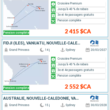
Croisière Premium
Jusqu’à 40 % de rabais
3e et 4e passagers gratuits
Pension complète
2 415 $CA
Pension complète
FIDJI (ÎLES), VANUATU, NOUVELLE-CALÉDONIE, AUSTRALIE
Grand Princess
14 j
Sydney
20/03/2027
Croisière Premium
Jusqu’à 40 % de rabais
3e et 4e passagers gratuits
Pension complète
2 552 $CA
Pension complète
AUSTRALIE, NOUVELLE-CALÉDONIE, VANUATU, FIDJI (ÎLES)
Grand Princess
15 j
Sydney
30/03/2028