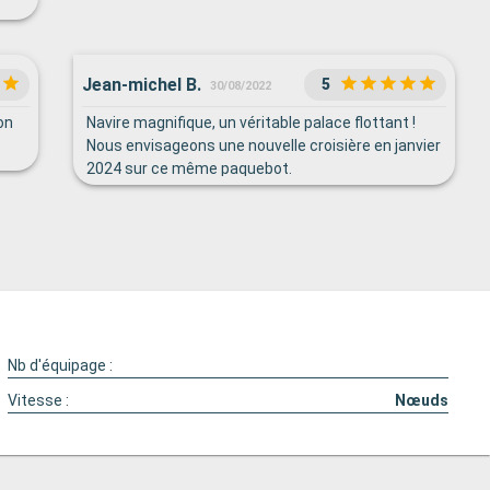
Jean-michel B.
5
30/08/2022
on
Navire magnifique, un véritable palace flottant !
Nous envisageons une nouvelle croisière en janvier
2024 sur ce même paquebot.
Nb d'équipage :
Vitesse :
Nœuds