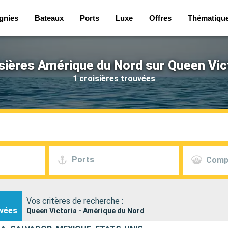
gnies
Bateaux
Ports
Luxe
Offres
Thématiqu
sières Amérique du Nord sur Queen Vic
1 croisières trouvées
Ports
Comp
Vos critères de recherche :
vées
Queen Victoria - Amérique du Nord