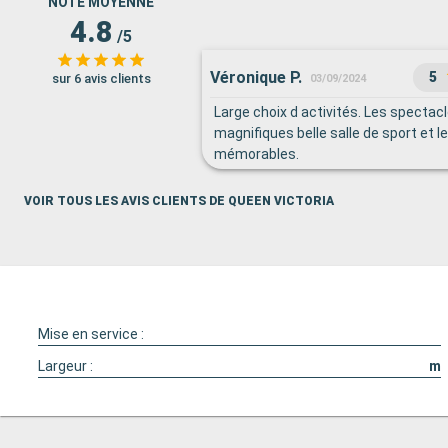
NOTE MOYENNE
4.8
/5
Véronique P.
5
sur 6 avis clients
03/09/2024
Large choix d activités. Les spectac
magnifiques belle salle de sport et l
mémorables.
VOIR TOUS LES AVIS CLIENTS DE QUEEN VICTORIA
Mise en service :
Largeur :
m