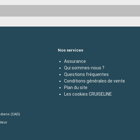
Nos services
Assurance
Qui sommes-nous ?
Questions fréquentes
Conditions générales de vente
Plan du site
Les cookies CRUISELINE
adiens (CAD)
ateur
e