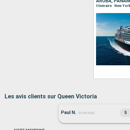
ARUBA, PANAM
Itinéraire : New Yor
Les avis clients sur Queen Victoria
Paul N.
5
01/09/2025