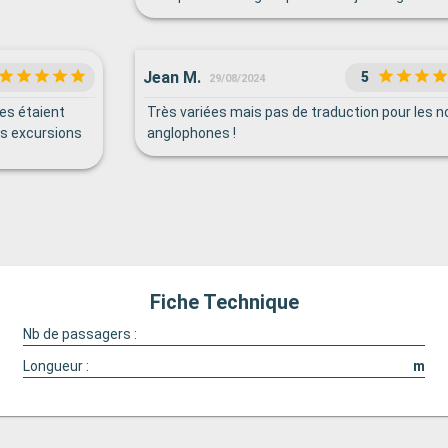
Jean M.
5
29/08/2024
les étaient
Très variées mais pas de traduction pour les n
es excursions
anglophones !
Fiche Technique
Nb de passagers :
Longueur :
m