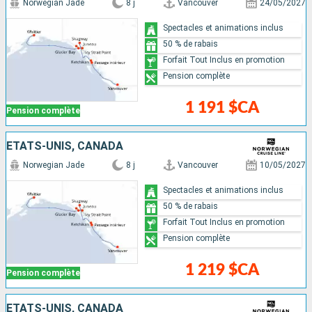
Norwegian Jade
8 j
Vancouver
24/05/2027
Spectacles et animations inclus
50 % de rabais
Forfait Tout Inclus en promotion
Pension complète
1 191 $CA
Pension complète
ÉTATS-UNIS, CANADA
Norwegian Jade
8 j
Vancouver
10/05/2027
Spectacles et animations inclus
50 % de rabais
Forfait Tout Inclus en promotion
Pension complète
1 219 $CA
Pension complète
ÉTATS-UNIS, CANADA