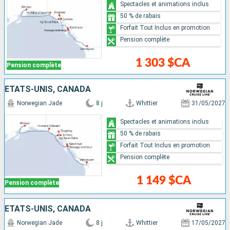
Spectacles et animations inclus
50 % de rabais
Forfait Tout Inclus en promotion
Pension complète
1 303 $CA
Pension complète
ÉTATS-UNIS, CANADA
Norwegian Jade
8 j
Whittier
31/05/2027
Spectacles et animations inclus
50 % de rabais
Forfait Tout Inclus en promotion
Pension complète
1 149 $CA
Pension complète
ÉTATS-UNIS, CANADA
Norwegian Jade
8 j
Whittier
17/05/2027