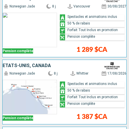
Norwegian Jade
8 j
Vancouver
30/08/2027
Spectacles et animations inclus
50 % de rabais
Forfait Tout Inclus en promotion
Pension complète
1 289 $CA
Pension complète
ÉTATS-UNIS, CANADA
Norwegian Jade
8 j
Whittier
17/08/2026
Spectacles et animations inclus
50 % de rabais
Forfait Tout Inclus en promotion
Pension complète
1 387 $CA
Pension complète