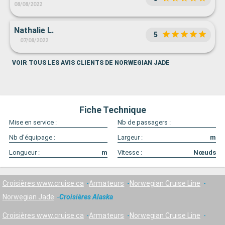
08/08/2022
Nathalie L.
5
07/08/2022
VOIR TOUS LES AVIS CLIENTS DE NORWEGIAN JADE
Fiche Technique
Mise en service :
Nb de passagers :
Nb d'équipage :
Largeur :
m
Longueur :
m
Vitesse :
Nœuds
Croisières www.cruise.ca
Armateurs
Norwegian Cruise Line
Norwegian Jade
Croisières Alaska
Croisières www.cruise.ca
Armateurs
Norwegian Cruise Line