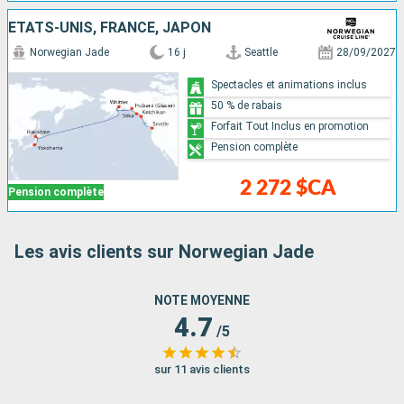
ÉTATS-UNIS, FRANCE, JAPON
Norwegian Jade
16 j
Seattle
28/09/2027
Spectacles et animations inclus
50 % de rabais
Forfait Tout Inclus en promotion
Pension complète
2 272 $CA
Pension complète
Les avis clients sur Norwegian Jade
NOTE MOYENNE
4.7
/5
sur 11 avis clients