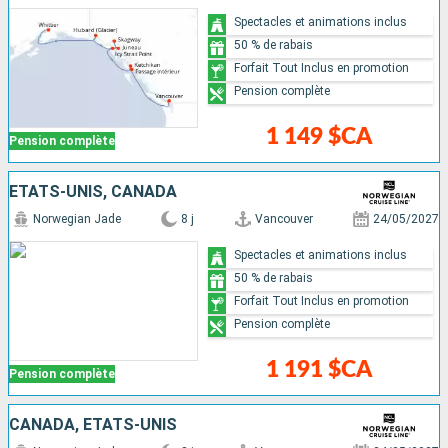
Spectacles et animations inclus
50 % de rabais
Forfait Tout Inclus en promotion
Pension complète
1 149 $CA
Pension complète
ÉTATS-UNIS, CANADA
Norwegian Jade
8 j
Vancouver
24/05/2027
Spectacles et animations inclus
50 % de rabais
Forfait Tout Inclus en promotion
Pension complète
1 191 $CA
Pension complète
CANADA, ÉTATS-UNIS