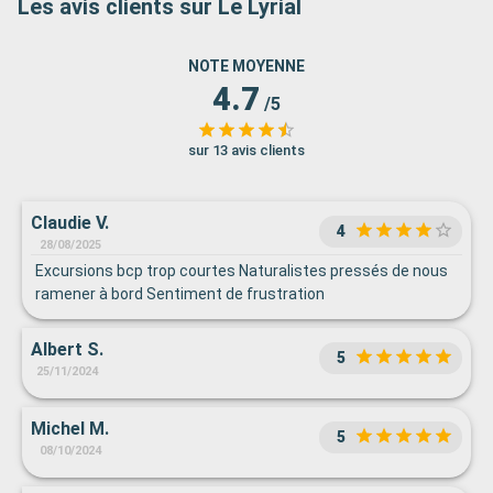
Les avis clients sur Le Lyrial
NOTE MOYENNE
4.7
/5
sur 13 avis clients
Claudie V.
4
28/08/2025
Excursions bcp trop courtes Naturalistes pressés de nous
ramener à bord Sentiment de frustration
Albert S.
5
25/11/2024
Michel M.
5
08/10/2024