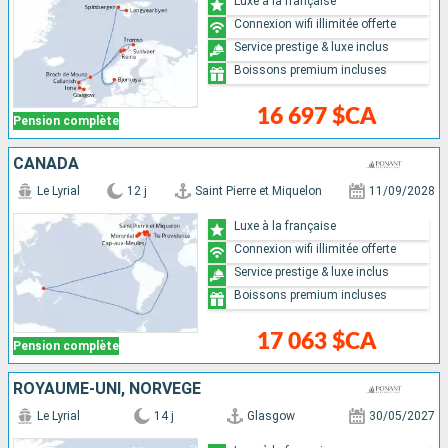
Luxe à la française
Connexion wifi illimitée offerte
Service prestige & luxe inclus
Boissons premium incluses
16 697 $CA
Pension complète
CANADA
Le Lyrial
12 j
Saint Pierre et Miquelon
11/09/2028
Luxe à la française
Connexion wifi illimitée offerte
Service prestige & luxe inclus
Boissons premium incluses
17 063 $CA
Pension complète
ROYAUME-UNI, NORVÈGE
Le Lyrial
14 j
Glasgow
30/05/2027