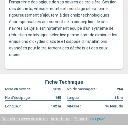
l’empreinte écologique de ses navires de croisière. Gestion
des déchets, vitesse réduite et mouillage sélectionné
rigoureusement s’ajoutent à des choix technologiques
écoresponsables au moment de la conception de ses
navires. Le Lyrial est notamment équipé d'un système de
réduction catalytique sélective permettant de diminuer les
émissions d'oxydes d'azote et dispose d'installations
avancées pour le traitement des déchets et des eaux
usées.
Fiche Technique
Mise en service :
2015
Nb de passagers :
264
Nb d'équipage :
145
Largeur :
18
m
Longueur :
142
m
Vitesse :
16
Nœuds
Croisières www.cruise.ca
Armateurs
Ponant
Le Lyrial