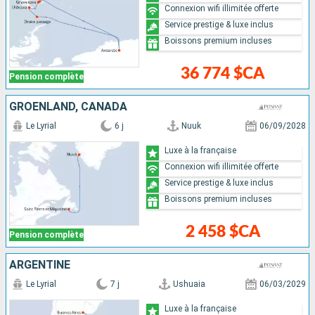
Connexion wifi illimitée offerte
Service prestige & luxe inclus
Boissons premium incluses
36 774 $CA
Pension complète
GRÖENLAND, CANADA
Le Lyrial
6 j
Nuuk
06/09/2028
Luxe à la française
Connexion wifi illimitée offerte
Service prestige & luxe inclus
Boissons premium incluses
2 458 $CA
Pension complète
ARGENTINE
Le Lyrial
7 j
Ushuaia
06/03/2029
Luxe à la française