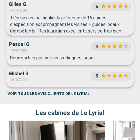
Gilles G.
5
27/09/2024
Très bien en particulier la présence de 16 guides
d’expédition accompagnant les visites + guides locaux.
Compétents . Restauration excellente.service très bien
Pascal G.
4
16/07/2024
Deux sorties par jours en zodiaques, super
Michel R.
5
08/07/2024
VOIR TOUS LES AVIS CLIENTS DE LE LYRIAL
Les cabines de Le Lyrial