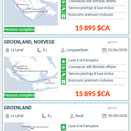
Connexion wifi illimitée offerte
Service prestige & luxe inclus
Boissons premium incluses
15 895 $CA
Pension complète
GRÖENLAND, NORVÈGE
Le Lyrial
8 j
Longyearbyen
02/06/2028
Luxe à la française
Connexion wifi illimitée offerte
Service prestige & luxe inclus
Boissons premium incluses
15 895 $CA
Pension complète
GRÖENLAND
Le Lyrial
8 j
Nuuk
30/08/2028
Luxe à la française