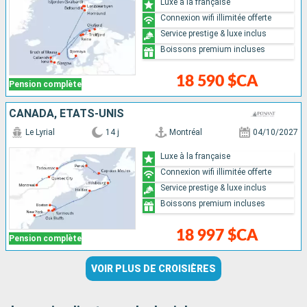
Luxe à la française
Connexion wifi illimitée offerte
Service prestige & luxe inclus
Boissons premium incluses
18 590 $CA
Pension complète
CANADA, ÉTATS-UNIS
Le Lyrial
14 j
Montréal
04/10/2027
Luxe à la française
Connexion wifi illimitée offerte
Service prestige & luxe inclus
Boissons premium incluses
18 997 $CA
Pension complète
VOIR PLUS DE CROISIÈRES