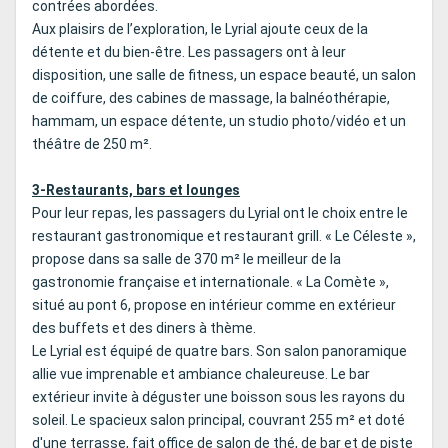
contrées abordées.
Aux plaisirs de l’exploration, le Lyrial ajoute ceux de la
détente et du bien-être. Les passagers ont à leur
disposition, une salle de fitness, un espace beauté, un salon
de coiffure, des cabines de massage, la balnéothérapie,
hammam, un espace détente, un studio photo/vidéo et un
théâtre de 250 m².
3-Restaurants, bars et lounges
Pour leur repas, les passagers du Lyrial ont le choix entre le
restaurant gastronomique et restaurant grill. « Le Céleste »,
propose dans sa salle de 370 m² le meilleur de la
gastronomie française et internationale. « La Comète »,
situé au pont 6, propose en intérieur comme en extérieur
des buffets et des diners à thème.
Le Lyrial est équipé de quatre bars. Son salon panoramique
allie vue imprenable et ambiance chaleureuse. Le bar
extérieur invite à déguster une boisson sous les rayons du
soleil. Le spacieux salon principal, couvrant 255 m² et doté
d'une terrasse, fait office de salon de thé, de bar et de piste