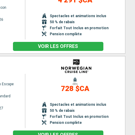
lcon
Spectacles et animations inclus
26
50 % de rabais
Forfait Tout Inclus en promotion
Pension complète
VOIR LES OFFRES
n Escape
dès
728 $CA
andard
Spectacles et animations inclus
27
50 % de rabais
Forfait Tout Inclus en promotion
Pension complète
VOIR LES OFFRES