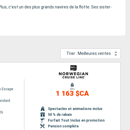
us, c’est un des plus grands navires de la flotte. Ses sister-
Trier : Meilleures ventes
n Escape
dès
1 163 $CA
andard
Spectacles et animations inclus
26
50 % de rabais
Forfait Tout Inclus en promotion
Pension complète