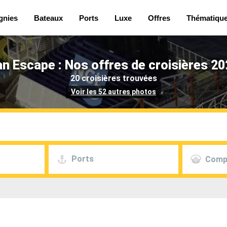
nies
Bateaux
Ports
Luxe
Offres
Thématiqu
n Escape : Nos offres de croisières 20
20 croisières trouvées
Voir les 52 autres photos
Ports
Comp