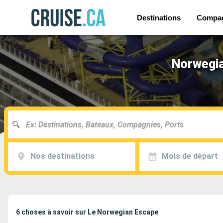
Destinations
Compag
Norwegia
Nos destinations
Mois de départ
6 choses à savoir sur Le Norwegian Escape