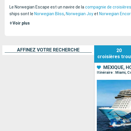
Le Norwegian Escape est un navire de la
compagnie de croisières
ships sont le
Norwegian Bliss
,
Norwegian Joy
et
Norwegian Encor
+
Voir plus
AFFINEZ VOTRE RECHERCHE
20
croisières
trou
MEXIQUE, H
Itinéraire : Miami,