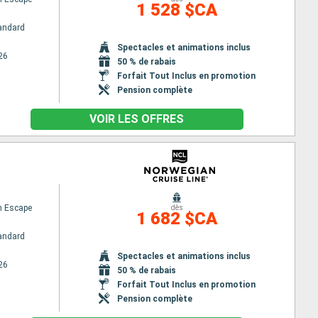
1 528 $CA
andard
Spectacles et animations inclus
26
50 % de rabais
Forfait Tout Inclus en promotion
Pension complète
VOIR LES OFFRES
n Escape
dès
1 682 $CA
andard
Spectacles et animations inclus
26
50 % de rabais
Forfait Tout Inclus en promotion
Pension complète