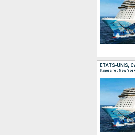
ÉTATS-UNIS, 
Itinéraire : New Yor