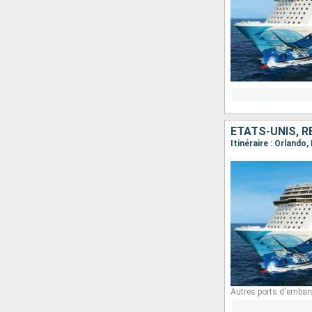
ÉTATS-UNIS, 
Itinéraire : Orlando
Autres ports d'embar