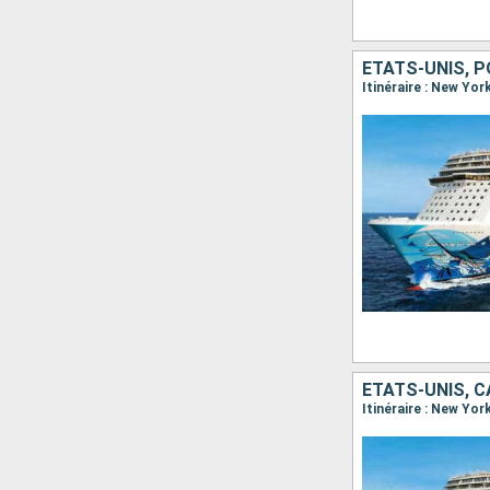
Itinéraire : New Yor
ÉTATS-UNIS, 
Itinéraire : New Yo