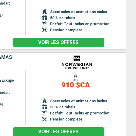
andard
Spectacles et animations inclus
27
50 % de rabais
Forfait Tout Inclus en promotion
Pension complète
VOIR LES OFFRES
HAMAS
n Escape
dès
910 $CA
andard
Spectacles et animations inclus
26
50 % de rabais
Forfait Tout Inclus en promotion
Pension complète
VOIR LES OFFRES