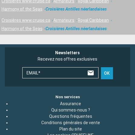
Croisières www.cruise.ca
Armateurs
Royal Caribbean
Harmony of the Seas
Croisières Antilles néerlandaises
Croisières www.cruise.ca
Armateurs
Royal Caribbean
Harmony of the Seas
Croisières Antilles néerlandaises
Newsletters
Recevez nos offres exclusives
EMAIL*
OK
Nos services
Assurance
Qui sommes-nous ?
Questions fréquentes
Conditions générales de vente
Plan du site