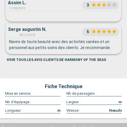
Assim L.
3
11/08/2019
.
Serge augustin N.
5
02/12/2018
Navire de toute beauté avec des activités variées et un
personnel aux petits soins des clients. Je recommande.
VOIR TOUS LES AVIS CLIENTS DE HARMONY OF THE SEAS
Fiche Technique
Mise en service :
Nb de passagers :
Nb d'équipage :
Largeur :
m
Longueur :
m
Vitesse :
Nœuds