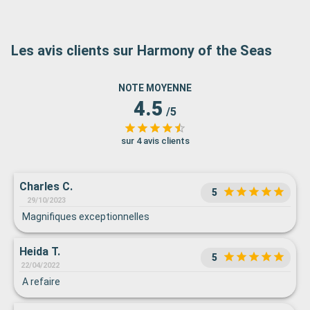
Les avis clients sur Harmony of the Seas
NOTE MOYENNE
4.5
/5
sur 4 avis clients
Charles C.
5
29/10/2023
Magnifiques exceptionnelles
Heida T.
5
22/04/2022
A refaire