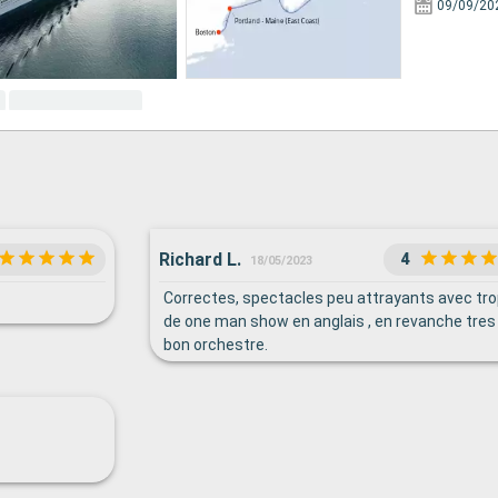
09/09/20
Richard L.
4
18/05/2023
Correctes, spectacles peu attrayants avec tro
de one man show en anglais , en revanche tres
bon orchestre.