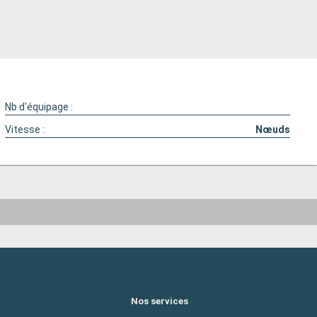
Nb d'équipage :
Vitesse :
Nœuds
Nos services