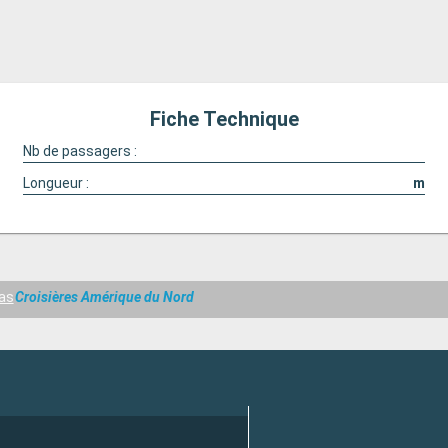
Fiche Technique
Nb de passagers :
Longueur :
m
eas
Croisières Amérique du Nord