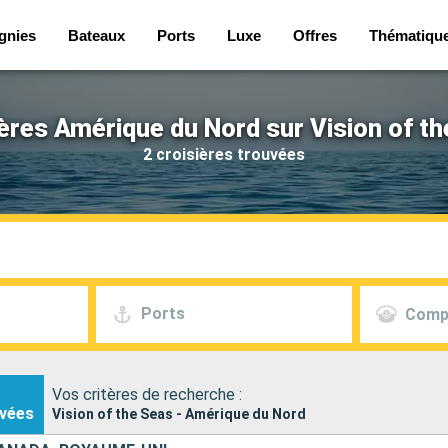
gnies
Bateaux
Ports
Luxe
Offres
Thématiqu
ères Amérique du Nord sur Vision of t
2 croisières trouvées
Ports
Comp
Vos critères de recherche :
vées
Vision of the Seas - Amérique du Nord