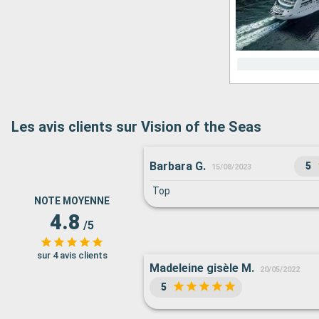
Les avis clients sur Vision of the Seas
Barbara G.
5
15/08/2023
Top
NOTE MOYENNE
4.8
/5
sur 4 avis clients
Madeleine gisèle M.
20/05/2022
5