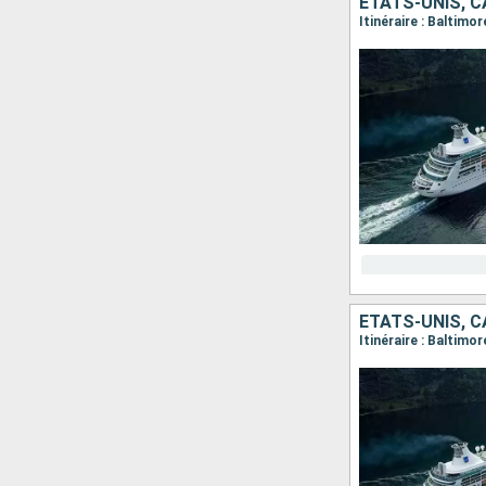
ÉTATS-UNIS, 
Itinéraire : Baltimo
ÉTATS-UNIS, 
Itinéraire : Baltimo