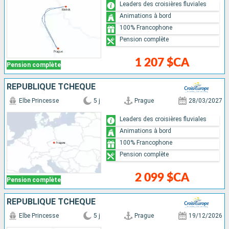
Leaders des croisières fluviales
Animations à bord
100% Francophone
Pension complète
1 207 $CA
Pension complète
RÉPUBLIQUE TCHÈQUE
Elbe Princesse
5 j
Prague
28/03/2027
Leaders des croisières fluviales
Animations à bord
100% Francophone
Pension complète
2 099 $CA
Pension complète
RÉPUBLIQUE TCHÈQUE
Elbe Princesse
5 j
Prague
19/12/2026