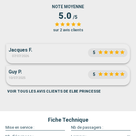
NOTE MOYENNE
5.0
/5
sur 2 avis clients
Jacques F.
5
07/07/2026
Guy P.
5
10/07/2025
VOIR TOUS LES AVIS CLIENTS DE ELBE PRINCESSE
Fiche Technique
Mise en service :
Nb de passagers :