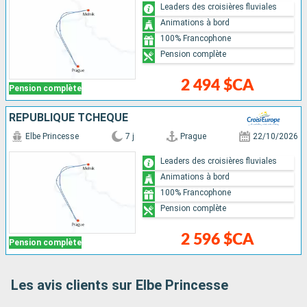
Leaders des croisières fluviales
Animations à bord
100% Francophone
Pension complète
2 494 $CA
Pension complète
RÉPUBLIQUE TCHÈQUE
Elbe Princesse
7 j
Prague
22/10/2026
Leaders des croisières fluviales
Animations à bord
100% Francophone
Pension complète
2 596 $CA
Pension complète
Les avis clients sur Elbe Princesse