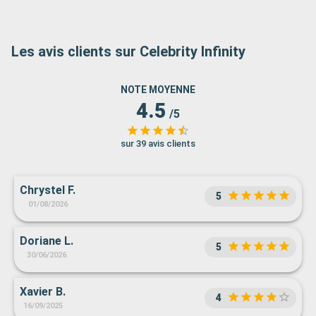
Les avis clients sur Celebrity Infinity
NOTE MOYENNE
4.5
/5
sur 39 avis clients
Chrystel F.
5
01/08/2026
Doriane L.
5
30/06/2026
Xavier B.
4
16/09/2025