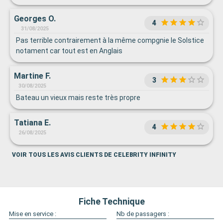
Georges O.
4
31/08/2025
Pas terrible contrairement à la même compgnie le Solstice
notament car tout est en Anglais
Martine F.
3
30/08/2025
Bateau un vieux mais reste très propre
Tatiana E.
4
26/08/2025
VOIR TOUS LES AVIS CLIENTS DE CELEBRITY INFINITY
Fiche Technique
Mise en service :
Nb de passagers :