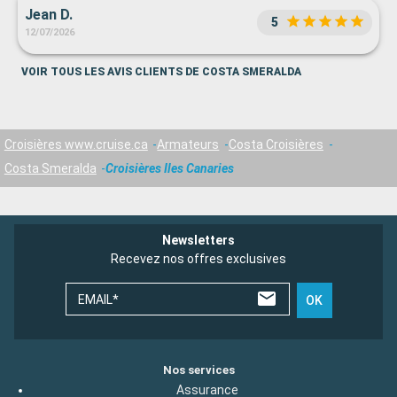
Jean D.
5
12/07/2026
VOIR TOUS LES AVIS CLIENTS DE COSTA SMERALDA
Croisières www.cruise.ca
Armateurs
Costa Croisières
Costa Smeralda
Croisières Iles Canaries
Newsletters
Recevez nos offres exclusives
EMAIL*
OK
Nos services
Assurance