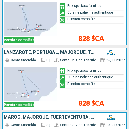
Prix spéciaux familles
Cuisine italienne authentique
Pension complète
828 $CA
Pension complète
LANZAROTE, PORTUGAL, MAJORQUE, TENERIFE
Costa Smeralda
8 j
Santa Cruz de Tenerife
25/01/2027
Prix spéciaux familles
Cuisine italienne authentique
Pension complète
828 $CA
Pension complète
MAROC, MAJORQUE, FUERTEVENTURA, TENERIFE
Costa Smeralda
8 j
Santa Cruz de Tenerife
18/01/2027