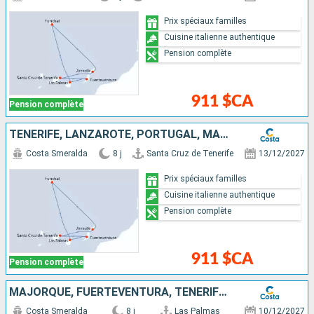
Prix spéciaux familles
Cuisine italienne authentique
Pension complète
911 $CA
Pension complète
TENERIFE, LANZAROTE, PORTUGAL, MAJORQUE, FUERTEVENTURA
Costa Smeralda
8 j
Santa Cruz de Tenerife
13/12/2027
Prix spéciaux familles
Cuisine italienne authentique
Pension complète
911 $CA
Pension complète
MAJORQUE, FUERTEVENTURA, TENERIFE, LANZAROTE, PORTUGAL
Costa Smeralda
8 j
Las Palmas
10/12/2027