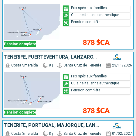
Prix spéciaux familles
Cuisine italienne authentique
Pension complète
878 $CA
Pension complète
TENERIFE, FUERTEVENTURA, LANZAROTE, MAJORQUE, PORTUGAL
Costa Smeralda
8 j
Santa Cruz de Tenerife
23/11/2026
Prix spéciaux familles
Cuisine italienne authentique
Pension complète
878 $CA
Pension complète
TENERIFE, PORTUGAL, MAJORQUE, LANZAROTE
Costa Smeralda
8 j
Santa Cruz de Tenerife
01/02/2027