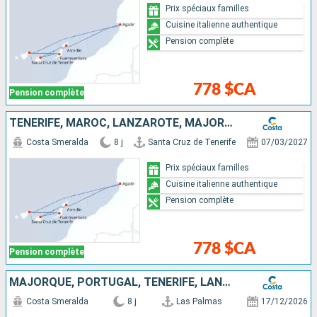
Prix spéciaux familles
Cuisine italienne authentique
Pension complète
778 $CA
Pension complète
TENERIFE, MAROC, LANZAROTE, MAJORQUE, FUERTEVENTURA
Costa Smeralda
8 j
Santa Cruz de Tenerife
07/03/2027
Prix spéciaux familles
Cuisine italienne authentique
Pension complète
778 $CA
Pension complète
MAJORQUE, PORTUGAL, TENERIFE, LANZAROTE, FUERTEVENTURA
Costa Smeralda
8 j
Las Palmas
17/12/2026