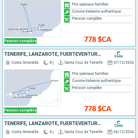
Prix spéciaux familles
Cuisine italienne authentique
Pension complète
778 $CA
Pension complète
TENERIFE, LANZAROTE, FUERTEVENTURA, MAJORQUE, MAROC
Costa Smeralda
8 j
Santa Cruz de Tenerife
07/12/2026
Prix spéciaux familles
Cuisine italienne authentique
Pension complète
778 $CA
Pension complète
TENERIFE, LANZAROTE, FUERTEVENTURA, MAJORQUE, MAROC
Costa Smeralda
8 j
Santa Cruz de Tenerife
06/12/2026