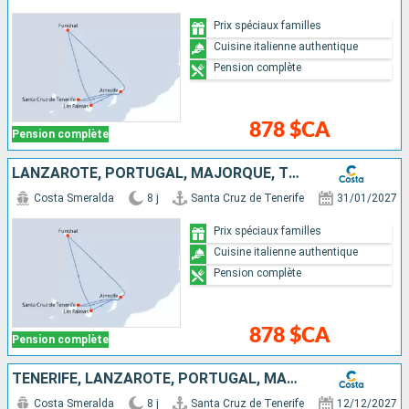
Prix spéciaux familles
Cuisine italienne authentique
Pension complète
878 $CA
Pension complète
LANZAROTE, PORTUGAL, MAJORQUE, TENERIFE
Costa Smeralda
8 j
Santa Cruz de Tenerife
31/01/2027
Prix spéciaux familles
Cuisine italienne authentique
Pension complète
878 $CA
Pension complète
TENERIFE, LANZAROTE, PORTUGAL, MAJORQUE, FUERTEVENTURA
Costa Smeralda
8 j
Santa Cruz de Tenerife
12/12/2027