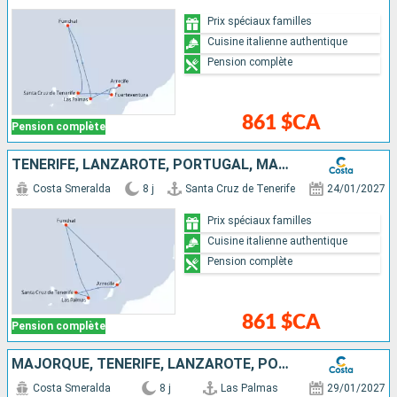
Prix spéciaux familles
Cuisine italienne authentique
Pension complète
861 $CA
Pension complète
TENERIFE, LANZAROTE, PORTUGAL, MAJORQUE
Costa Smeralda
8 j
Santa Cruz de Tenerife
24/01/2027
Prix spéciaux familles
Cuisine italienne authentique
Pension complète
861 $CA
Pension complète
MAJORQUE, TENERIFE, LANZAROTE, PORTUGAL
Costa Smeralda
8 j
Las Palmas
29/01/2027