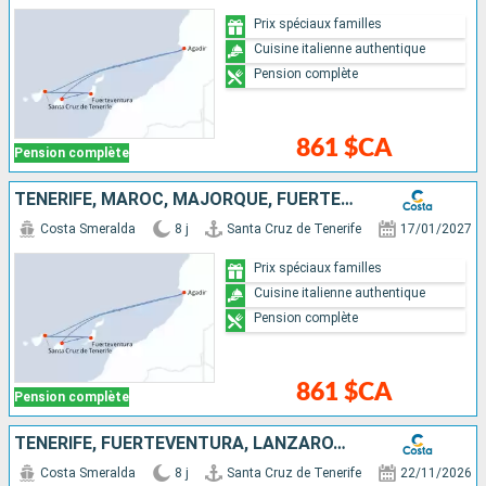
Prix spéciaux familles
Cuisine italienne authentique
Pension complète
861 $CA
Pension complète
TENERIFE, MAROC, MAJORQUE, FUERTEVENTURA
Costa Smeralda
8 j
Santa Cruz de Tenerife
17/01/2027
Prix spéciaux familles
Cuisine italienne authentique
Pension complète
861 $CA
Pension complète
TENERIFE, FUERTEVENTURA, LANZAROTE, MAJORQUE, PORTUGAL
Costa Smeralda
8 j
Santa Cruz de Tenerife
22/11/2026