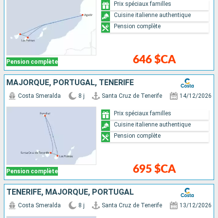
Prix spéciaux familles
Cuisine italienne authentique
Pension complète
646 $CA
Pension complète
MAJORQUE, PORTUGAL, TENERIFE
Costa Smeralda
8 j
Santa Cruz de Tenerife
14/12/2026
Prix spéciaux familles
Cuisine italienne authentique
Pension complète
695 $CA
Pension complète
TENERIFE, MAJORQUE, PORTUGAL
Costa Smeralda
8 j
Santa Cruz de Tenerife
13/12/2026