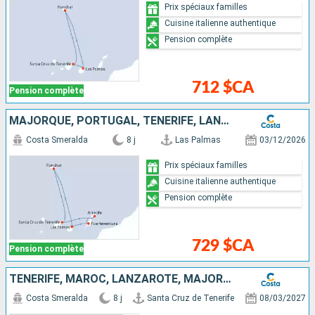
Prix spéciaux familles
Cuisine italienne authentique
Pension complète
712 $CA
Pension complète
MAJORQUE, PORTUGAL, TENERIFE, LANZAROTE, FUERTEVENTURA
Costa Smeralda
8 j
Las Palmas
03/12/2026
Prix spéciaux familles
Cuisine italienne authentique
Pension complète
729 $CA
Pension complète
TENERIFE, MAROC, LANZAROTE, MAJORQUE, FUERTEVENTURA
Costa Smeralda
8 j
Santa Cruz de Tenerife
08/03/2027