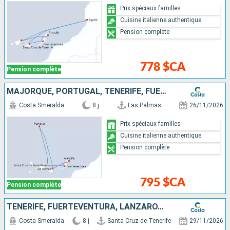
Prix spéciaux familles
Cuisine italienne authentique
Pension complète
778 $CA
Pension complète
MAJORQUE, PORTUGAL, TENERIFE, FUERTEVENTURA, LANZAROTE
Costa Smeralda
8 j
Las Palmas
26/11/2026
Prix spéciaux familles
Cuisine italienne authentique
Pension complète
795 $CA
Pension complète
TENERIFE, FUERTEVENTURA, LANZAROTE, MAJORQUE, PORTUGAL
Costa Smeralda
8 j
Santa Cruz de Tenerife
29/11/2026