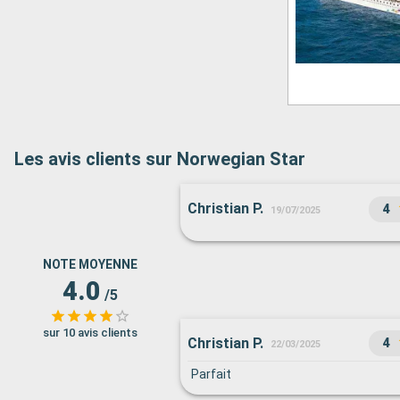
Les avis clients sur Norwegian Star
Christian P.
4
19/07/2025
NOTE MOYENNE
4.0
/5
sur 10 avis clients
Christian P.
4
22/03/2025
Parfait