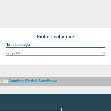
Fiche Technique
Nb de passagers :
Longueur :
m
 Star
Croisières Fjords & Scandinavie