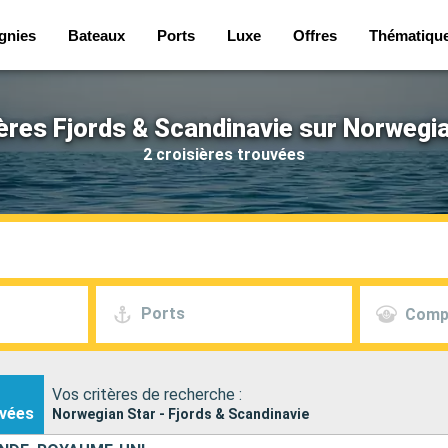
gnies
Bateaux
Ports
Luxe
Offres
Thématiqu
ères Fjords & Scandinavie sur Norwegi
2 croisières trouvées
Ports
Comp
Vos critères de recherche :
vées
Norwegian Star - Fjords & Scandinavie