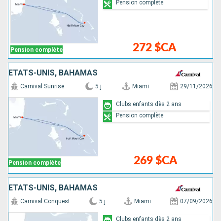
Pension complète
272 $CA
Pension complète
ÉTATS-UNIS, BAHAMAS
Carnival Sunrise
5 j
Miami
29/11/2026
Clubs enfants dès 2 ans
Pension complète
269 $CA
Pension complète
ÉTATS-UNIS, BAHAMAS
Carnival Conquest
5 j
Miami
07/09/2026
Clubs enfants dès 2 ans