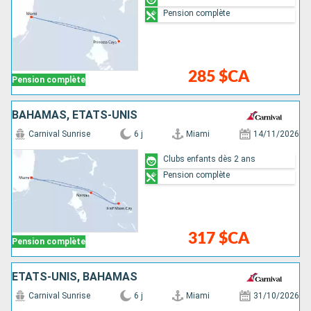
Pension complète
285 $CA
Pension complète
BAHAMAS, ÉTATS-UNIS
Carnival Sunrise
6 j
Miami
14/11/2026
Clubs enfants dès 2 ans
Pension complète
317 $CA
Pension complète
ÉTATS-UNIS, BAHAMAS
Carnival Sunrise
6 j
Miami
31/10/2026