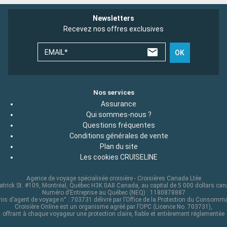
Newsletters
Recevez nos offres exclusives
EMAIL*
OK
Nos services
Assurance
Qui sommes-nous ?
Questions fréquentes
Conditions générales de vente
Plan du site
Les cookies CRUISELINE
Agence de voyage spécialisée croisière - Croisières Canada Ltée
atrick St. #109, Montréal, Québec H3K 0A8 Canada, au capital de 5 000 dollars ca
Numéro d’Entreprise au Québec (NEQ) : 1180878887
is d’agent de voyage n° : 703731 délivré par l’Office de la Protection du Consomm
Croisière Online est un organisme agréé par l’OPC (Licence No. 703731),
offrant à chaque voyageur une protection claire, fiable et entièrement réglementée