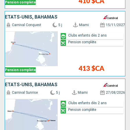
410 $CA
Pension complète
ÉTATS-UNIS, BAHAMAS
Carnival Conquest
5 j
Miami
15/11/2027
Clubs enfants dès 2 ans
Pension complète
413 $CA
Pension complète
ÉTATS-UNIS, BAHAMAS
Carnival Sunrise
5 j
Miami
27/08/2026
Clubs enfants dès 2 ans
Pension complète