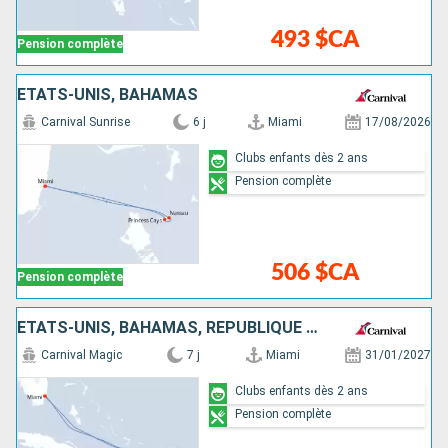
493 $CA
Pension complète
ÉTATS-UNIS, BAHAMAS
Carnival Sunrise
6 j
Miami
17/08/2026
Clubs enfants dès 2 ans
Pension complète
506 $CA
Pension complète
ÉTATS-UNIS, BAHAMAS, RÉPUBLIQUE DOMINICAINE, ÎLES TURQUES-ET-CAÏQUES
Carnival Magic
7 j
Miami
31/01/2027
Clubs enfants dès 2 ans
Pension complète