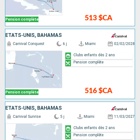
513 $CA
Pension complète
ÉTATS-UNIS, BAHAMAS
Carnival Conquest
6 j
Miami
02/02/2028
Clubs enfants dès 2 ans
Pension complète
516 $CA
Pension complète
ÉTATS-UNIS, BAHAMAS
Carnival Sunrise
5 j
Miami
11/03/2027
Clubs enfants dès 2 ans
Pension complète