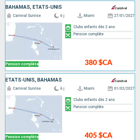
BAHAMAS, ÉTATS-UNIS
Carnival Sunrise
6 j
Miami
27/01/2027
Clubs enfants dès 2 ans
Pension complète
380 $CA
Pension complète
ÉTATS-UNIS, BAHAMAS
Carnival Sunrise
6 j
Miami
01/02/2027
Clubs enfants dès 2 ans
Pension complète
405 $CA
Pension complète