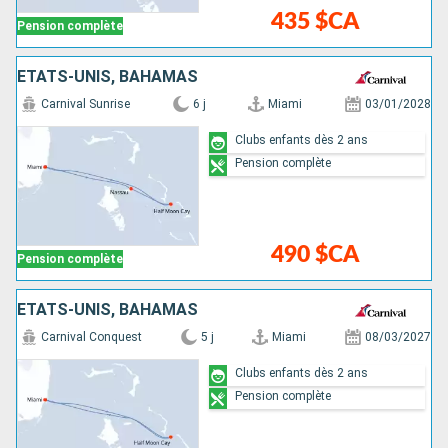
435 $CA
Pension complète
ÉTATS-UNIS, BAHAMAS
Carnival Sunrise
6 j
Miami
03/01/2028
Clubs enfants dès 2 ans
Pension complète
490 $CA
Pension complète
ÉTATS-UNIS, BAHAMAS
Carnival Conquest
5 j
Miami
08/03/2027
Clubs enfants dès 2 ans
Pension complète