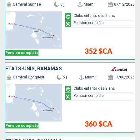
Carnival Sunrise
6 j
Miami
07/12/2026
Clubs enfants dès 2 ans
Pension complète
352 $CA
Pension complète
ÉTATS-UNIS, BAHAMAS
Carnival Conquest
5 j
Miami
17/08/2026
Clubs enfants dès 2 ans
Pension complète
360 $CA
Pension complète