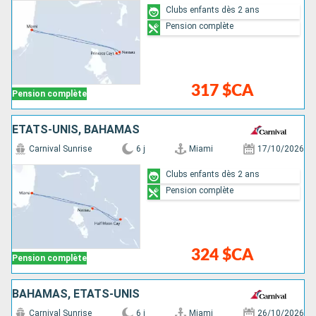
Clubs enfants dès 2 ans
Pension complète
317 $CA
Pension complète
ÉTATS-UNIS, BAHAMAS
Carnival Sunrise
6 j
Miami
17/10/2026
Clubs enfants dès 2 ans
Pension complète
324 $CA
Pension complète
BAHAMAS, ÉTATS-UNIS
Carnival Sunrise
6 j
Miami
26/10/2026