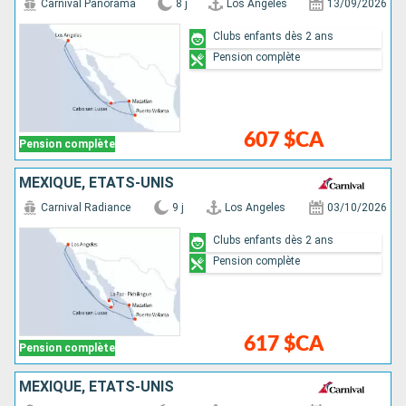
Carnival Panorama
8 j
Los Angeles
13/09/2026
Clubs enfants dès 2 ans
Pension complète
607 $CA
Pension complète
MEXIQUE, ÉTATS-UNIS
Carnival Radiance
9 j
Los Angeles
03/10/2026
Clubs enfants dès 2 ans
Pension complète
617 $CA
Pension complète
MEXIQUE, ÉTATS-UNIS