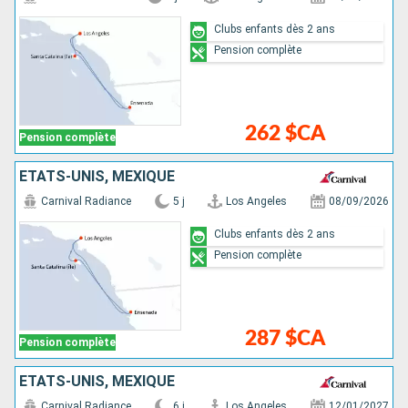
Clubs enfants dès 2 ans
Pension complète
262 $CA
Pension complète
ÉTATS-UNIS, MEXIQUE
Carnival Radiance
5 j
Los Angeles
08/09/2026
Clubs enfants dès 2 ans
Pension complète
287 $CA
Pension complète
ÉTATS-UNIS, MEXIQUE
Carnival Radiance
6 j
Los Angeles
12/01/2027