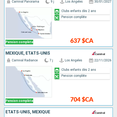
Carnival Panorama
9 j
Los Angeles
30/01/2027
Clubs enfants dès 2 ans
Pension complète
637 $CA
Pension complète
MEXIQUE, ÉTATS-UNIS
Carnival Radiance
7 j
Los Angeles
22/11/2026
Clubs enfants dès 2 ans
Pension complète
704 $CA
Pension complète
ÉTATS-UNIS, MEXIQUE