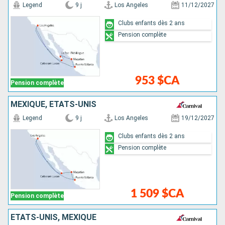
Legend
9 j
Los Angeles
11/12/2027
Clubs enfants dès 2 ans
Pension complète
953 $CA
Pension complète
MEXIQUE, ÉTATS-UNIS
Legend
9 j
Los Angeles
19/12/2027
Clubs enfants dès 2 ans
Pension complète
1 509 $CA
Pension complète
ÉTATS-UNIS, MEXIQUE