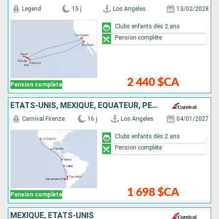
Legend
15 j
Los Angeles
13/02/2028
Clubs enfants dès 2 ans
Pension complète
2 440 $CA
Pension complète
ÉTATS-UNIS, MEXIQUE, ÉQUATEUR, PÉROU, CHILI
Carnival Firenze
16 j
Los Angeles
04/01/2027
Clubs enfants dès 2 ans
Pension complète
1 698 $CA
Pension complète
MEXIQUE, ÉTATS-UNIS