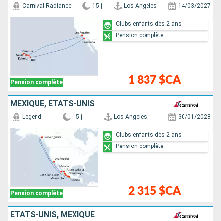
Carnival Radiance
15 j
Los Angeles
14/03/2027
Clubs enfants dès 2 ans
Pension complète
1 837 $CA
Pension complète
MEXIQUE, ÉTATS-UNIS
Legend
15 j
Los Angeles
30/01/2028
Clubs enfants dès 2 ans
Pension complète
2 315 $CA
Pension complète
ÉTATS-UNIS, MEXIQUE