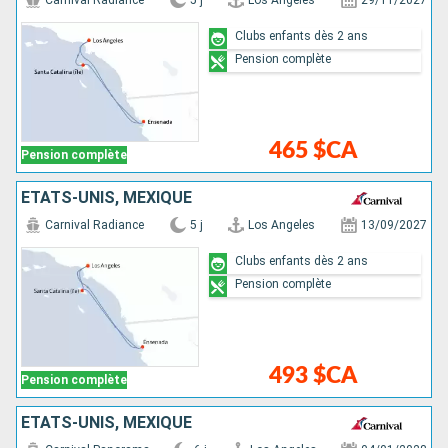
Carnival Radiance
5 j
Los Angeles
29/11/2027
Clubs enfants dès 2 ans
Pension complète
465 $CA
Pension complète
ÉTATS-UNIS, MEXIQUE
Carnival Radiance
5 j
Los Angeles
13/09/2027
Clubs enfants dès 2 ans
Pension complète
493 $CA
Pension complète
ÉTATS-UNIS, MEXIQUE