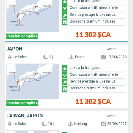
Luxe à la française
Connexion wifi illimitée offerte
Service prestige & luxe inclus
Boissons premium incluses
11 302 $CA
Pension complète
JAPON
Le Soleal
9 j
Pusan
17/03/2028
Luxe à la française
Connexion wifi illimitée offerte
Service prestige & luxe inclus
Boissons premium incluses
11 302 $CA
Pension complète
TAÏWAN, JAPON
Le Soleal
10 j
Keelung
20/09/2027