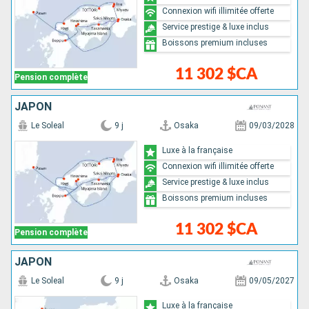
Connexion wifi illimitée offerte
Service prestige & luxe inclus
Boissons premium incluses
11 302 $CA
Pension complète
JAPON
Le Soleal
9 j
Osaka
09/03/2028
Luxe à la française
Connexion wifi illimitée offerte
Service prestige & luxe inclus
Boissons premium incluses
11 302 $CA
Pension complète
JAPON
Le Soleal
9 j
Osaka
09/05/2027
Luxe à la française