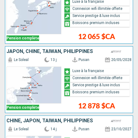
Luxe à la française
Connexion wifi illimitée offerte
Service prestige & luxe inclus
Boissons premium incluses
12 065 $CA
Pension complète
JAPON, CHINE, TAÏWAN, PHILIPPINES
Le Soleal
13 j
Pusan
20/05/2028
Luxe à la française
Connexion wifi illimitée offerte
Service prestige & luxe inclus
Boissons premium incluses
12 878 $CA
Pension complète
CHINE, JAPON, TAÏWAN, PHILIPPINES
Le Soleal
14 j
Pusan
23/10/2027