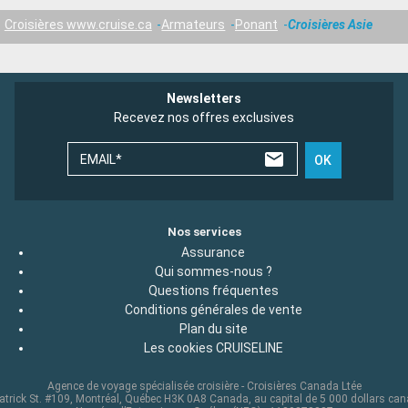
Croisières www.cruise.ca
Armateurs
Ponant
Croisières Asie
Newsletters
Recevez nos offres exclusives
EMAIL*
OK
Nos services
Assurance
Qui sommes-nous ?
Questions fréquentes
Conditions générales de vente
Plan du site
Les cookies CRUISELINE
Agence de voyage spécialisée croisière - Croisières Canada Ltée
atrick St. #109, Montréal, Québec H3K 0A8 Canada, au capital de 5 000 dollars ca