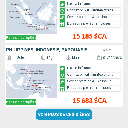
Luxe à la française
Connexion wifi illimitée offerte
Service prestige & luxe inclus
Boissons premium incluses
15 185 $CA
Pension complète
PHILIPPINES, INDONÉSIE, PAPOUASIE-NOUVELLE-GUINÉE, AUSTRALIE
Le Soleal
15 j
Manille
01/06/2028
Luxe à la française
Connexion wifi illimitée offerte
Service prestige & luxe inclus
Boissons premium incluses
15 683 $CA
Pension complète
VOIR PLUS DE CROISIÈRES