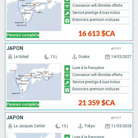
Connexion wifi illimitée offerte
Service prestige & luxe inclus
Boissons premium incluses
16 613 $CA
Pension complète
JAPON
Le Soleal
13 j
Osaka
14/03/2027
Luxe à la française
Connexion wifi illimitée offerte
Service prestige & luxe inclus
Boissons premium incluses
21 359 $CA
Pension complète
JAPON
Le Jacques Cartier
13 j
Tokyo
11/03/2028
Luxe à la française