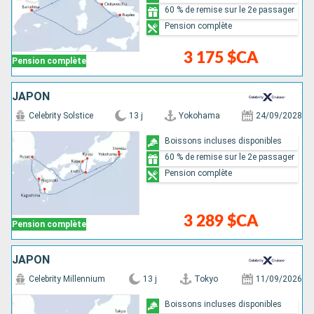
60 % de remise sur le 2e passager
Pension complète
3 175 $CA
Pension complète
JAPON
Celebrity Solstice
13 j
Yokohama
24/09/2028
Boissons incluses disponibles
60 % de remise sur le 2e passager
Pension complète
3 289 $CA
Pension complète
JAPON
Celebrity Millennium
13 j
Tokyo
11/09/2026
Boissons incluses disponibles