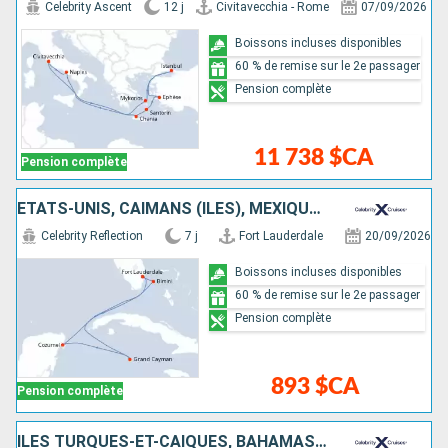
Celebrity Ascent
12 j
Civitavecchia - Rome
07/09/2026
Boissons incluses disponibles
60 % de remise sur le 2e passager
Pension complète
11 738 $CA
Pension complète
ÉTATS-UNIS, CAÏMANS (ÎLES), MEXIQUE, BAHAMAS
Celebrity Reflection
7 j
Fort Lauderdale
20/09/2026
Boissons incluses disponibles
60 % de remise sur le 2e passager
Pension complète
893 $CA
Pension complète
ÎLES TURQUES-ET-CAÏQUES, BAHAMAS, ÉTATS-UNIS