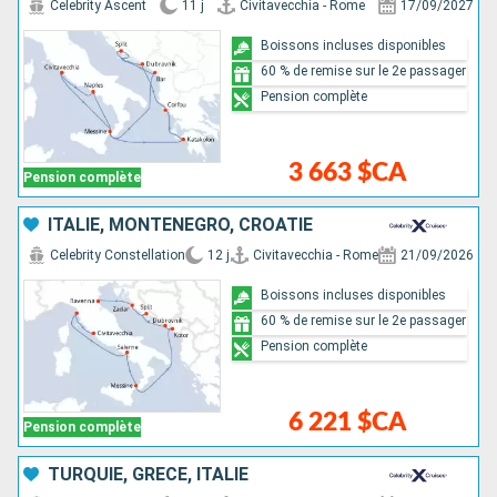
Celebrity Ascent
11 j
Civitavecchia - Rome
17/09/2027
Boissons incluses disponibles
60 % de remise sur le 2e passager
Pension complète
3 663 $CA
Pension complète
ITALIE, MONTÉNÉGRO, CROATIE
Celebrity Constellation
12 j
Civitavecchia - Rome
21/09/2026
Boissons incluses disponibles
60 % de remise sur le 2e passager
Pension complète
6 221 $CA
Pension complète
TURQUIE, GRÈCE, ITALIE