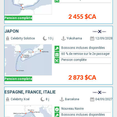
2 455 $CA
Pension complète
JAPON
Celebrity Solstice
13 j
Yokohama
12/09/2028
Boissons incluses disponibles
60 % de remise sur le 2e passager
Pension complète
2 873 $CA
Pension complète
ESPAGNE, FRANCE, ITALIE
Celebrity Xcel
8 j
Barcelone
04/09/2027
Nouveau Navire
Boissons incluses disponibles