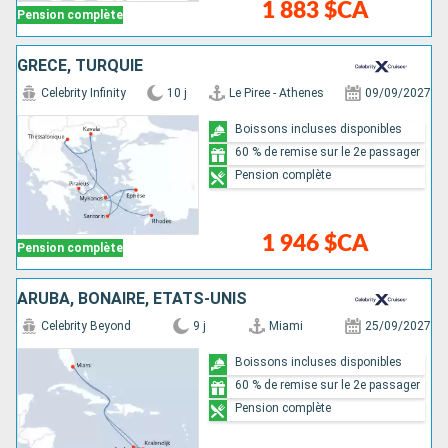
1 883 $CA
Pension complète
GRÈCE, TURQUIE
Celebrity Infinity
10 j
Le Piree - Athenes
09/09/2027
Boissons incluses disponibles
60 % de remise sur le 2e passager
Pension complète
1 946 $CA
Pension complète
ARUBA, BONAIRE, ÉTATS-UNIS
Celebrity Beyond
9 j
Miami
25/09/2027
Boissons incluses disponibles
60 % de remise sur le 2e passager
Pension complète