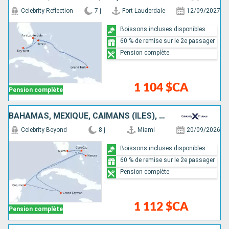
Celebrity Reflection
7 j
Fort Lauderdale
12/09/2027
Boissons incluses disponibles
60 % de remise sur le 2e passager
Pension complète
1 104 $CA
Pension complète
BAHAMAS, MEXIQUE, CAÏMANS (ÎLES), ÉTATS-UNIS
Celebrity Beyond
8 j
Miami
20/09/2026
Boissons incluses disponibles
60 % de remise sur le 2e passager
Pension complète
1 112 $CA
Pension complète