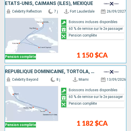
ÉTATS-UNIS, CAÏMANS (ÎLES), MEXIQUE
Celebrity Reflection
7 j
Fort Lauderdale
26/09/2027
Boissons incluses disponibles
60 % de remise sur le 2e passager
Pension complète
1 150 $CA
Pension complète
RÉPUBLIQUE DOMINICAINE, TORTOLA, ÉTATS-UNIS
Celebrity Beyond
8 j
Miami
13/09/2026
Boissons incluses disponibles
60 % de remise sur le 2e passager
Pension complète
1 182 $CA
Pension complète