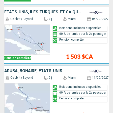
ÉTATS-UNIS, ÎLES TURQUES-ET-CAÏQUES, RÉPUBLIQUE DOMINICAINE, BAHAMAS
Celebrity Beyond
7 j
Miami
05/09/2027
Boissons incluses disponibles
60 % de remise sur le 2e passager
Pension complète
1 503 $CA
Pension complète
ARUBA, BONAIRE, ÉTATS-UNIS
Celebrity Beyond
9 j
Miami
11/09/2027
Boissons incluses disponibles
60 % de remise sur le 2e passager
Pension complète