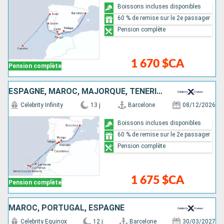
Boissons incluses disponibles
60 % de remise sur le 2e passager
Pension complète
1 670 $CA
Pension complète
ESPAGNE, MAROC, MAJORQUE, TENERIFE, LANZAROTE, GIBRALTAR
Celebrity Infinity
13 j
Barcelone
08/12/2026
Boissons incluses disponibles
60 % de remise sur le 2e passager
Pension complète
1 675 $CA
Pension complète
MAROC, PORTUGAL, ESPAGNE
Celebrity Equinox
12 j
Barcelone
30/03/2027