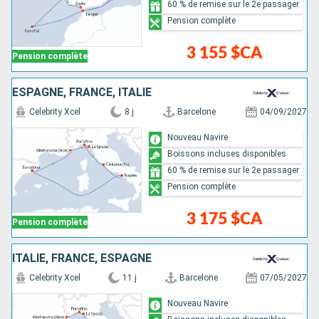
60 % de remise sur le 2e passager
Pension complète
3 155 $CA
Pension complète
ESPAGNE, FRANCE, ITALIE
Celebrity Xcel
8 j
Barcelone
04/09/2027
Nouveau Navire
Boissons incluses disponibles
60 % de remise sur le 2e passager
Pension complète
3 175 $CA
Pension complète
ITALIE, FRANCE, ESPAGNE
Celebrity Xcel
11 j
Barcelone
07/05/2027
Nouveau Navire