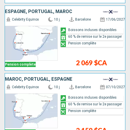
ESPAGNE, PORTUGAL, MAROC
Celebrity Equinox
10 j
Barcelone
17/06/2027
Boissons incluses disponibles
60 % de remise sur le 2e passager
Pension complète
2 069 $CA
Pension complète
MAROC, PORTUGAL, ESPAGNE
Celebrity Equinox
10 j
Barcelone
07/10/2027
Boissons incluses disponibles
60 % de remise sur le 2e passager
Pension complète