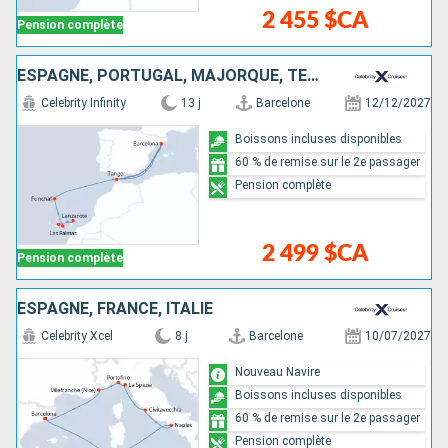
2 455 $CA
Pension complète
ESPAGNE, PORTUGAL, MAJORQUE, TENERIFE, LANZAROTE, MAROC
Celebrity Infinity
13 j
Barcelone
12/12/2027
Boissons incluses disponibles
60 % de remise sur le 2e passager
Pension complète
2 499 $CA
Pension complète
ESPAGNE, FRANCE, ITALIE
Celebrity Xcel
8 j
Barcelone
10/07/2027
Nouveau Navire
Boissons incluses disponibles
60 % de remise sur le 2e passager
Pension complète