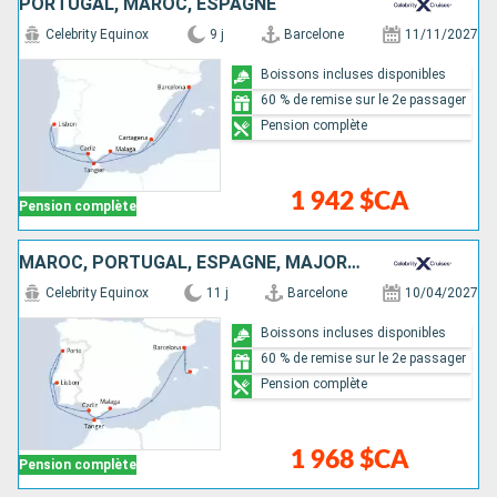
PORTUGAL, MAROC, ESPAGNE
Celebrity Equinox
9 j
Barcelone
11/11/2027
Boissons incluses disponibles
60 % de remise sur le 2e passager
Pension complète
1 942 $CA
Pension complète
MAROC, PORTUGAL, ESPAGNE, MAJORQUE
Celebrity Equinox
11 j
Barcelone
10/04/2027
Boissons incluses disponibles
60 % de remise sur le 2e passager
Pension complète
1 968 $CA
Pension complète