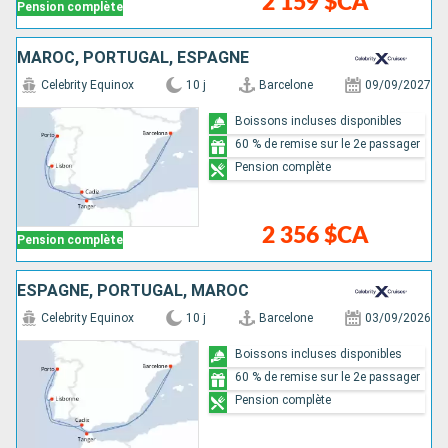
2 159 $CA
Pension complète
MAROC, PORTUGAL, ESPAGNE
Celebrity Equinox
10 j
Barcelone
09/09/2027
Boissons incluses disponibles
60 % de remise sur le 2e passager
Pension complète
2 356 $CA
Pension complète
ESPAGNE, PORTUGAL, MAROC
Celebrity Equinox
10 j
Barcelone
03/09/2026
Boissons incluses disponibles
60 % de remise sur le 2e passager
Pension complète