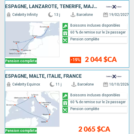
ESPAGNE, LANZAROTE, TENERIFE, MAJORQUE, PORTUGAL, MAROC
Celebrity Infinity
13 j
Barcelone
19/02/2027
Boissons incluses disponibles
60 % de remise sur le 2e passager
Pension complète
2 044 $CA
-19%
Pension complète
ESPAGNE, MALTE, ITALIE, FRANCE
Celebrity Equinox
11 j
Barcelone
10/10/2026
Boissons incluses disponibles
60 % de remise sur le 2e passager
Pension complète
2 065 $CA
Pension complète