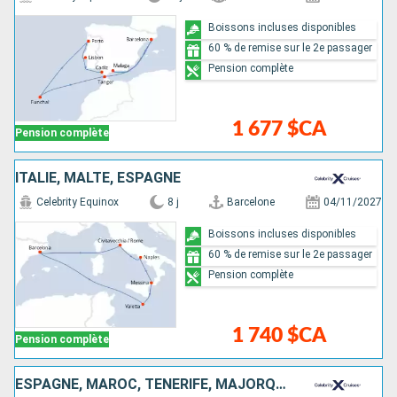
Boissons incluses disponibles
60 % de remise sur le 2e passager
Pension complète
1 677 $CA
Pension complète
ITALIE, MALTE, ESPAGNE
Celebrity Equinox
8 j
Barcelone
04/11/2027
Boissons incluses disponibles
60 % de remise sur le 2e passager
Pension complète
1 740 $CA
Pension complète
ESPAGNE, MAROC, TENERIFE, MAJORQUE, LANZAROTE, GIBRALTAR