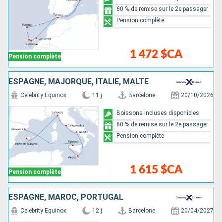
60 % de remise sur le 2e passager
Pension complète
1 472 $CA
Pension complète
ESPAGNE, MAJORQUE, ITALIE, MALTE
Celebrity Equinox
11 j
Barcelone
20/10/2026
Boissons incluses disponibles
60 % de remise sur le 2e passager
Pension complète
1 615 $CA
Pension complète
ESPAGNE, MAROC, PORTUGAL
Celebrity Equinox
12 j
Barcelone
20/04/2027