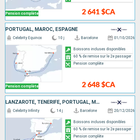
2 641 $CA
Pension complète
PORTUGAL, MAROC, ESPAGNE
Celebrity Equinox
10 j
Barcelone
01/10/2026
Boissons incluses disponibles
60 % de remise sur le 2e passager
Pension complète
2 648 $CA
Pension complète
LANZAROTE, TENERIFE, PORTUGAL, MAROC, ESPAGNE
Celebrity Infinity
14 j
Barcelone
20/12/2026
Boissons incluses disponibles
60 % de remise sur le 2e passager
Pension complète