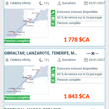
Celebrity Infinity
13 j
Barcelone
02/01/2027
Boissons incluses disponibles
60 % de remise sur le 2e passager
Pension complète
1 778 $CA
Pension complète
GIBRALTAR, LANZAROTE, TENERIFE, MAJORQUE, MAROC, ESPAGNE
Celebrity Infinity
13 j
Barcelone
26/01/2027
Boissons incluses disponibles
60 % de remise sur le 2e passager
Pension complète
1 843 $CA
Pension complète