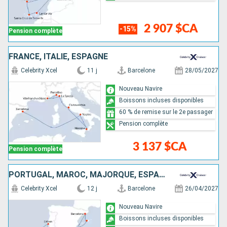
2 907 $CA
-15%
Pension complète
FRANCE, ITALIE, ESPAGNE
Celebrity Xcel
11 j
Barcelone
28/05/2027
Nouveau Navire
Boissons incluses disponibles
60 % de remise sur le 2e passager
Pension complète
3 137 $CA
Pension complète
PORTUGAL, MAROC, MAJORQUE, ESPAGNE
Celebrity Xcel
12 j
Barcelone
26/04/2027
Nouveau Navire
Boissons incluses disponibles