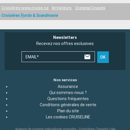
Croisières www.cruise.ca
Armateurs
Oceania Cruises
Croisières Fjords & Scandinavie
Newsletters
Recevez nos offres exclusives
EMAIL*
OK
Nos services
Assurance
Qui sommes-nous ?
Questions fréquentes
Conditions générales de vente
Plan du site
Les cookies CRUISELINE
Agence de voyage spécialisée croisière - Croisières Canada Ltée