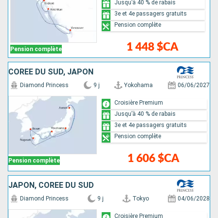
Jusqu’à 40 % de rabais
3e et 4e passagers gratuits
Pension complète
1 448 $CA
Pension complète
CORÉE DU SUD, JAPON
Diamond Princess
9 j
Yokohama
06/06/2027
Croisière Premium
Jusqu’à 40 % de rabais
3e et 4e passagers gratuits
Pension complète
1 606 $CA
Pension complète
JAPON, CORÉE DU SUD
Diamond Princess
9 j
Tokyo
04/06/2028
Croisière Premium