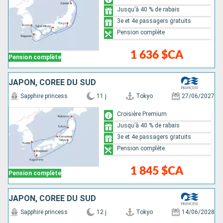
Jusqu’à 40 % de rabais
3e et 4e passagers gratuits
Pension complète
1 636 $CA
Pension complète
JAPON, CORÉE DU SUD
Sapphire princess
11 j
Tokyo
27/06/2027
Croisière Premium
Jusqu’à 40 % de rabais
3e et 4e passagers gratuits
Pension complète
1 845 $CA
Pension complète
JAPON, CORÉE DU SUD
Sapphire princess
12 j
Tokyo
14/06/2028