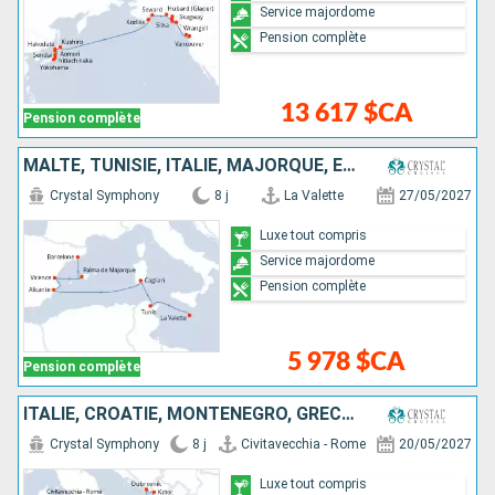
Service majordome
Pension complète
13 617 $CA
Pension complète
MALTE, TUNISIE, ITALIE, MAJORQUE, ESPAGNE
Crystal Symphony
8 j
La Valette
27/05/2027
Luxe tout compris
Service majordome
Pension complète
5 978 $CA
Pension complète
ITALIE, CROATIE, MONTÉNÉGRO, GRÈCE, MALTE
Crystal Symphony
8 j
Civitavecchia - Rome
20/05/2027
Luxe tout compris