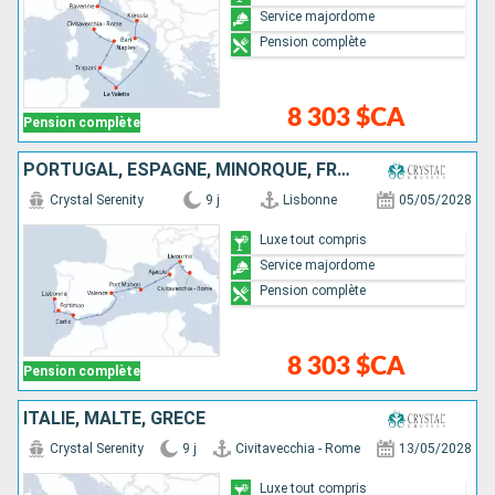
Service majordome
Pension complète
8 303 $CA
Pension complète
PORTUGAL, ESPAGNE, MINORQUE, FRANCE, ITALIE
Crystal Serenity
9 j
Lisbonne
05/05/2028
Luxe tout compris
Service majordome
Pension complète
8 303 $CA
Pension complète
ITALIE, MALTE, GRÈCE
Crystal Serenity
9 j
Civitavecchia - Rome
13/05/2028
Luxe tout compris