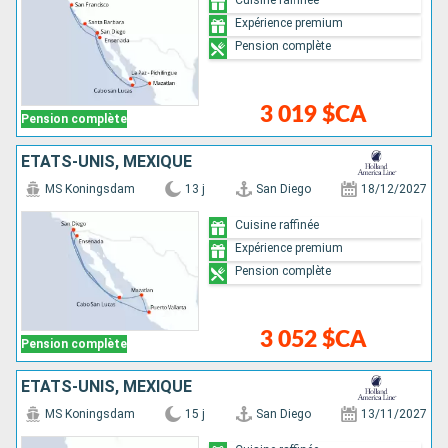
Expérience premium
Pension complète
3 019 $CA
Pension complète
ÉTATS-UNIS, MEXIQUE
MS Koningsdam
13 j
San Diego
18/12/2027
Cuisine raffinée
Expérience premium
Pension complète
3 052 $CA
Pension complète
ÉTATS-UNIS, MEXIQUE
MS Koningsdam
15 j
San Diego
13/11/2027