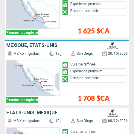
Expérience premium
Pension complète
1 625 $CA
Pension complète
MEXIQUE, ÉTATS-UNIS
MS Koningsdam
12 j
San Diego
20/10/2026
Cuisine raffinée
Expérience premium
Pension complète
1 708 $CA
Pension complète
ÉTATS-UNIS, MEXIQUE
MS Koningsdam
12 j
San Diego
08/12/2026
Cuisine raffinée