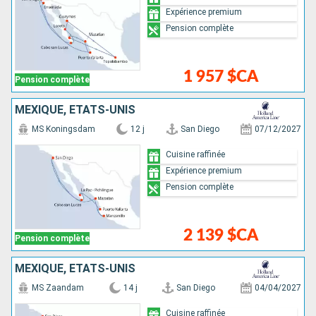
Expérience premium
Pension complète
1 957 $CA
Pension complète
MEXIQUE, ÉTATS-UNIS
MS Koningsdam
12 j
San Diego
07/12/2027
Cuisine raffinée
Expérience premium
Pension complète
2 139 $CA
Pension complète
MEXIQUE, ÉTATS-UNIS
MS Zaandam
14 j
San Diego
04/04/2027
Cuisine raffinée