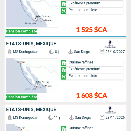
Expérience premium
Pension complète
1 525 $CA
Pension complète
ÉTATS-UNIS, MEXIQUE
MS Koningsdam
8 j
San Diego
23/10/2027
Cuisine raffinée
Expérience premium
Pension complète
1 608 $CA
Pension complète
ÉTATS-UNIS, MEXIQUE
MS Koningsdam
11 j
San Diego
28/11/2026
Cuisine raffinée