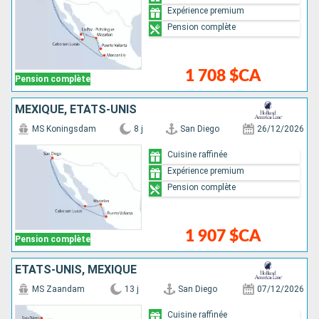
Expérience premium
Pension complète
1 708 $CA
Pension complète
MEXIQUE, ÉTATS-UNIS
MS Koningsdam
8 j
San Diego
26/12/2026
Cuisine raffinée
Expérience premium
Pension complète
1 907 $CA
Pension complète
ÉTATS-UNIS, MEXIQUE
MS Zaandam
13 j
San Diego
07/12/2026
Cuisine raffinée