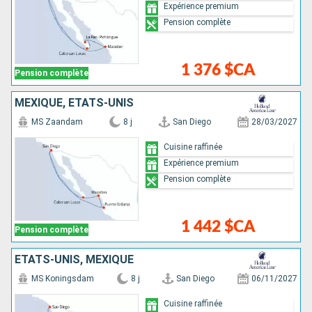
Expérience premium
Pension complète
1 376 $CA
Pension complète
MEXIQUE, ÉTATS-UNIS
MS Zaandam
8 j
San Diego
28/03/2027
Cuisine raffinée
Expérience premium
Pension complète
1 442 $CA
Pension complète
ÉTATS-UNIS, MEXIQUE
MS Koningsdam
8 j
San Diego
06/11/2027
Cuisine raffinée