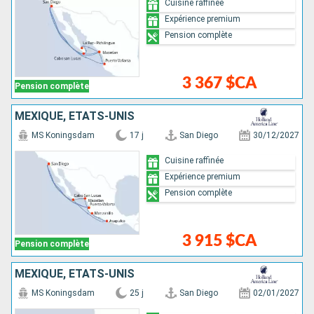
Cuisine raffinée
Expérience premium
Pension complète
3 367 $CA
Pension complète
MEXIQUE, ÉTATS-UNIS
MS Koningsdam
17 j
San Diego
30/12/2027
Cuisine raffinée
Expérience premium
Pension complète
3 915 $CA
Pension complète
MEXIQUE, ÉTATS-UNIS
MS Koningsdam
25 j
San Diego
02/01/2027