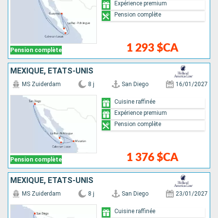
Expérience premium
Pension complète
1 293 $CA
Pension complète
MEXIQUE, ÉTATS-UNIS
MS Zuiderdam
8 j
San Diego
16/01/2027
Cuisine raffinée
Expérience premium
Pension complète
1 376 $CA
Pension complète
MEXIQUE, ÉTATS-UNIS
MS Zuiderdam
8 j
San Diego
23/01/2027
Cuisine raffinée