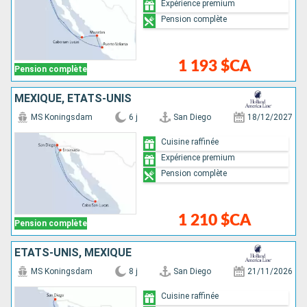
Expérience premium
Pension complète
1 193 $CA
Pension complète
MEXIQUE, ÉTATS-UNIS
MS Koningsdam
6 j
San Diego
18/12/2027
Cuisine raffinée
Expérience premium
Pension complète
1 210 $CA
Pension complète
ÉTATS-UNIS, MEXIQUE
MS Koningsdam
8 j
San Diego
21/11/2026
Cuisine raffinée