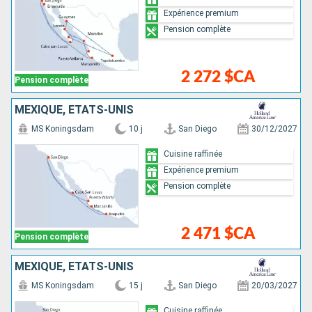
Expérience premium
Pension complète
2 272 $CA
Pension complète
MEXIQUE, ÉTATS-UNIS
MS Koningsdam
10 j
San Diego
30/12/2027
Cuisine raffinée
Expérience premium
Pension complète
2 471 $CA
Pension complète
MEXIQUE, ÉTATS-UNIS
MS Koningsdam
15 j
San Diego
20/03/2027
Cuisine raffinée