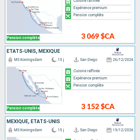
Cuisine raffinée
Expérience premium
Pension complète
3 069 $CA
Pension complète
ÉTATS-UNIS, MEXIQUE
MS Koningsdam
15 j
San Diego
26/12/2026
Cuisine raffinée
Expérience premium
Pension complète
3 152 $CA
Pension complète
MEXIQUE, ÉTATS-UNIS
MS Koningsdam
15 j
San Diego
19/12/2026