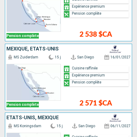
Expérience premium
Pension complète
2 538 $CA
Pension complète
MEXIQUE, ÉTATS-UNIS
MS Zuiderdam
15 j
San Diego
16/01/2027
Cuisine raffinée
Expérience premium
Pension complète
2 571 $CA
Pension complète
ÉTATS-UNIS, MEXIQUE
MS Koningsdam
15 j
San Diego
06/11/2027
Cuisine raffinée