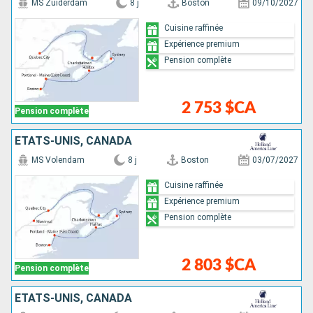
MS Zuiderdam
8 j
Boston
09/10/2027
Cuisine raffinée
Expérience premium
Pension complète
2 753 $CA
Pension complète
ÉTATS-UNIS, CANADA
MS Volendam
8 j
Boston
03/07/2027
Cuisine raffinée
Expérience premium
Pension complète
2 803 $CA
Pension complète
ÉTATS-UNIS, CANADA