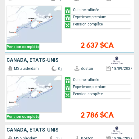
Cuisine raffinée
Expérience premium
Pension complète
2 637 $CA
Pension complète
CANADA, ÉTATS-UNIS
MS Zuiderdam
8 j
Boston
18/09/2027
Cuisine raffinée
Expérience premium
Pension complète
2 786 $CA
Pension complète
CANADA, ÉTATS-UNIS
MS Volendam
15 j
Boston
19/06/2027