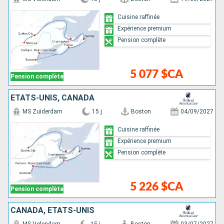
Cuisine raffinée
Expérience premium
Pension complète
5 077 $CA
Pension complète
ÉTATS-UNIS, CANADA
MS Zuiderdam
15 j
Boston
04/09/2027
Cuisine raffinée
Expérience premium
Pension complète
5 226 $CA
Pension complète
CANADA, ÉTATS-UNIS