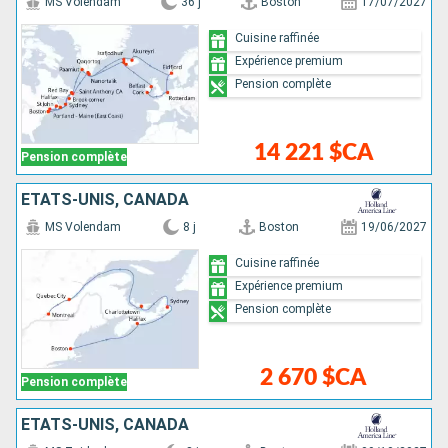
MS Volendam
36 j
Boston
17/07/2027
Cuisine raffinée
Expérience premium
Pension complète
14 221 $CA
Pension complète
ÉTATS-UNIS, CANADA
MS Volendam
8 j
Boston
19/06/2027
Cuisine raffinée
Expérience premium
Pension complète
2 670 $CA
Pension complète
ÉTATS-UNIS, CANADA