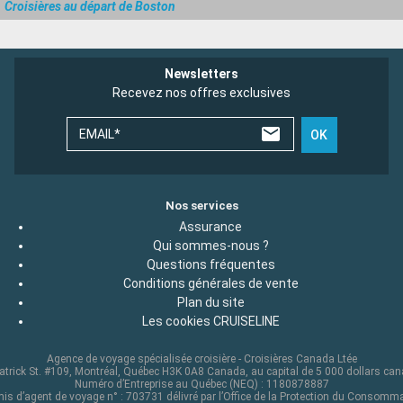
Croisières au départ de Boston
Newsletters
Recevez nos offres exclusives
EMAIL*
OK
Nos services
Assurance
Qui sommes-nous ?
Questions fréquentes
Conditions générales de vente
Plan du site
Les cookies CRUISELINE
Agence de voyage spécialisée croisière - Croisières Canada Ltée
atrick St. #109, Montréal, Québec H3K 0A8 Canada, au capital de 5 000 dollars ca
Numéro d’Entreprise au Québec (NEQ) : 1180878887
is d’agent de voyage n° : 703731 délivré par l’Office de la Protection du Consomm