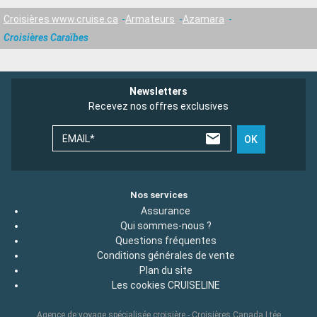
Croisières www.cruise.ca
Armateurs
Azamara
Croisières Caraïbes
Newsletters
Recevez nos offres exclusives
EMAIL*
OK
Nos services
Assurance
Qui sommes-nous ?
Questions fréquentes
Conditions générales de vente
Plan du site
Les cookies CRUISELINE
Agence de voyage spécialisée croisière - Croisières Canada Ltée