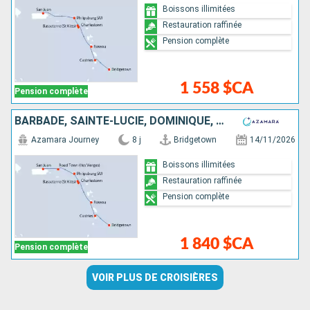
Boissons illimitées
Restauration raffinée
Pension complète
1 558 $CA
Pension complète
BARBADE, SAINTE-LUCIE, DOMINIQUE, SAINT-MARTIN, TORTOLA, PORTO RICO
Azamara Journey
8 j
Bridgetown
14/11/2026
Boissons illimitées
Restauration raffinée
Pension complète
1 840 $CA
Pension complète
VOIR PLUS DE CROISIÈRES