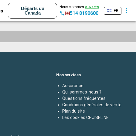
Nous sommes
ouverts
Départs du
es
FR
Canada
514 8190600
Nos services
Assurance
Qui sommes-nous ?
Questions fréquentes
Conditions générales de vente
Plan du site
Les cookies CRUISELINE