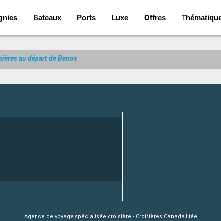
nies
Bateaux
Ports
Luxe
Offres
Thématiqu
sières au départ de Benoa
Agence de voyage spécialisée croisière - Croisières Canada Ltée