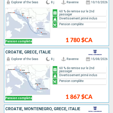
Explorer of the Seas
8 j
Ravenne
10/10/2026
60 % de remise sur le 2nd
passager
Divertissement primé inclus
Pension complète
1 780 $CA
Pension complète
CROATIE, GRÈCE, ITALIE
Explorer of the Seas
8 j
Ravenne
15/08/2026
60 % de remise sur le 2nd
passager
Divertissement primé inclus
Pension complète
1 867 $CA
Pension complète
CROATIE, MONTÉNÉGRO, GRÈCE, ITALIE