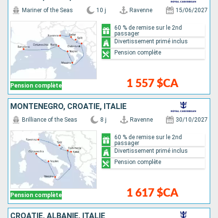
Mariner of the Seas
10 j
Ravenne
15/06/2027
60 % de remise sur le 2nd
passager
Divertissement primé inclus
Pension complète
1 557 $CA
Pension complète
MONTÉNÉGRO, CROATIE, ITALIE
Brilliance of the Seas
8 j
Ravenne
30/10/2027
60 % de remise sur le 2nd
passager
Divertissement primé inclus
Pension complète
1 617 $CA
Pension complète
CROATIE, ALBANIE, ITALIE