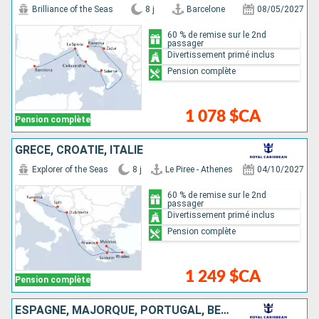
Brilliance of the Seas
8 j
Barcelone
08/05/2027
60 % de remise sur le 2nd
passager
Divertissement primé inclus
Pension complète
1 078 $CA
Pension complète
GRÈCE, CROATIE, ITALIE
Explorer of the Seas
8 j
Le Piree - Athenes
04/10/2027
60 % de remise sur le 2nd
passager
Divertissement primé inclus
Pension complète
1 249 $CA
Pension complète
ESPAGNE, MAJORQUE, PORTUGAL, BERMUDES, ÉTATS-UNIS