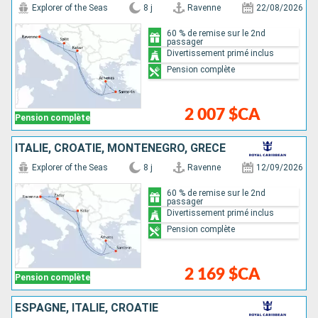
Explorer of the Seas
8 j
Ravenne
22/08/2026
60 % de remise sur le 2nd
passager
Divertissement primé inclus
Pension complète
2 007 $CA
Pension complète
ITALIE, CROATIE, MONTÉNÉGRO, GRÈCE
Explorer of the Seas
8 j
Ravenne
12/09/2026
60 % de remise sur le 2nd
passager
Divertissement primé inclus
Pension complète
2 169 $CA
Pension complète
ESPAGNE, ITALIE, CROATIE