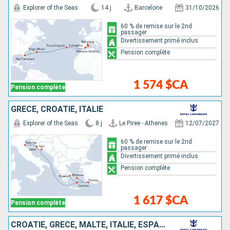
Explorer of the Seas
14 j
Barcelone
31/10/2026
60 % de remise sur le 2nd
passager
Divertissement primé inclus
Pension complète
1 574 $CA
Pension complète
GRÈCE, CROATIE, ITALIE
Explorer of the Seas
8 j
Le Piree - Athenes
12/07/2027
60 % de remise sur le 2nd
passager
Divertissement primé inclus
Pension complète
1 617 $CA
Pension complète
CROATIE, GRÈCE, MALTE, ITALIE, ESPAGNE