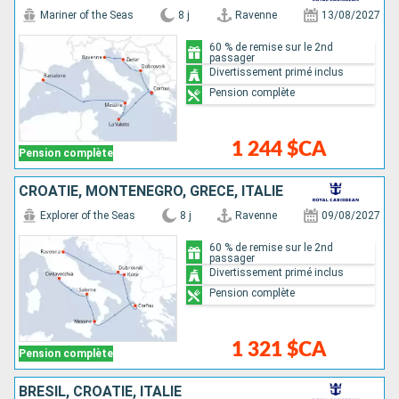
Mariner of the Seas
8 j
Ravenne
13/08/2027
60 % de remise sur le 2nd
passager
Divertissement primé inclus
Pension complète
1 244 $CA
Pension complète
CROATIE, MONTÉNÉGRO, GRÈCE, ITALIE
Explorer of the Seas
8 j
Ravenne
09/08/2027
60 % de remise sur le 2nd
passager
Divertissement primé inclus
Pension complète
1 321 $CA
Pension complète
BRÉSIL, CROATIE, ITALIE