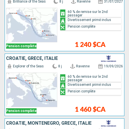
Brilliance of the Seas
8 j
Ravenne
31/07/2027
60 % de remise sur le 2nd
passager
Divertissement primé inclus
Pension complète
1 240 $CA
Pension complète
CROATIE, GRÈCE, ITALIE
Explorer of the Seas
8 j
Ravenne
19/09/2026
60 % de remise sur le 2nd
passager
Divertissement primé inclus
Pension complète
1 460 $CA
Pension complète
CROATIE, MONTÉNÉGRO, GRÈCE, ITALIE