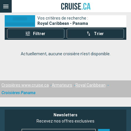
Vos critères de recherche :
Royal Caribbean - Panama
Filtrer
Trier
Actuellement, aucune croisière n'est disponible.
Croisières www.cruise.ca
Armateurs
Royal Caribbean
Croisières Panama
Newsletters
Recevez nos offres exclusives