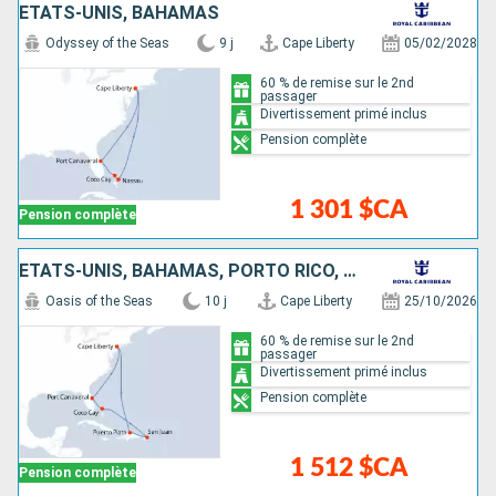
ÉTATS-UNIS, BAHAMAS
Odyssey of the Seas
9 j
Cape Liberty
05/02/2028
60 % de remise sur le 2nd
passager
Divertissement primé inclus
Pension complète
1 301 $CA
Pension complète
ÉTATS-UNIS, BAHAMAS, PORTO RICO, RÉPUBLIQUE DOMINICAINE
Oasis of the Seas
10 j
Cape Liberty
25/10/2026
60 % de remise sur le 2nd
passager
Divertissement primé inclus
Pension complète
1 512 $CA
Pension complète