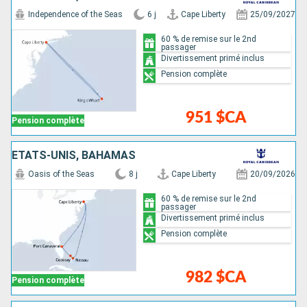
Independence of the Seas
6 j
Cape Liberty
25/09/2027
60 % de remise sur le 2nd
passager
Divertissement primé inclus
Pension complète
951 $CA
Pension complète
ÉTATS-UNIS, BAHAMAS
Oasis of the Seas
8 j
Cape Liberty
20/09/2026
60 % de remise sur le 2nd
passager
Divertissement primé inclus
Pension complète
982 $CA
Pension complète