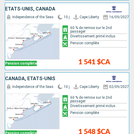
ÉTATS-UNIS, CANADA
Independence of the Seas
10 j
Cape Liberty
16/09/2027
60 % de remise sur le 2nd
passager
Divertissement primé inclus
Pension complète
1 541 $CA
Pension complète
CANADA, ÉTATS-UNIS
Independence of the Seas
10 j
Cape Liberty
02/09/2027
60 % de remise sur le 2nd
passager
Divertissement primé inclus
Pension complète
1 548 $CA
Pension complète