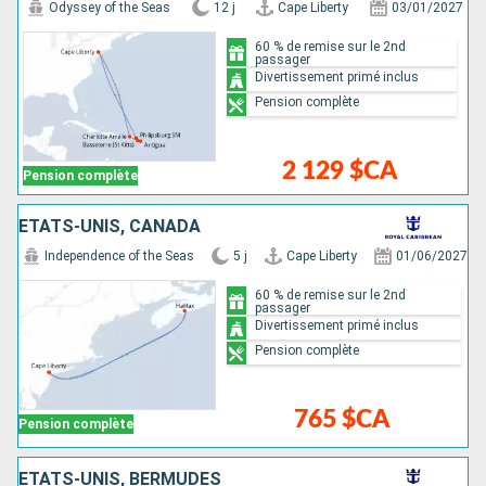
Odyssey of the Seas
12 j
Cape Liberty
03/01/2027
60 % de remise sur le 2nd
passager
Divertissement primé inclus
Pension complète
2 129 $CA
Pension complète
ÉTATS-UNIS, CANADA
Independence of the Seas
5 j
Cape Liberty
01/06/2027
60 % de remise sur le 2nd
passager
Divertissement primé inclus
Pension complète
765 $CA
Pension complète
ÉTATS-UNIS, BERMUDES