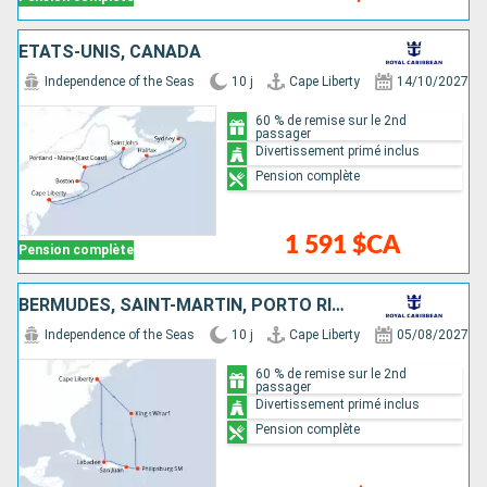
ÉTATS-UNIS, CANADA
Independence of the Seas
10 j
Cape Liberty
14/10/2027
60 % de remise sur le 2nd
passager
Divertissement primé inclus
Pension complète
1 591 $CA
Pension complète
BERMUDES, SAINT-MARTIN, PORTO RICO, HAÏTI, ÉTATS-UNIS
Independence of the Seas
10 j
Cape Liberty
05/08/2027
60 % de remise sur le 2nd
passager
Divertissement primé inclus
Pension complète