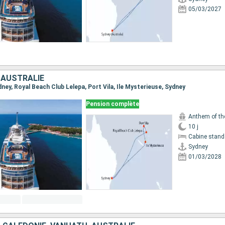
05/03/2027
 AUSTRALIE
ydney, Royal Beach Club Lelepa, Port Vila, Ile Mysterieuse, Sydney
Pension complète
Anthem of th
10 j
Cabine stand
Sydney
01/03/2028