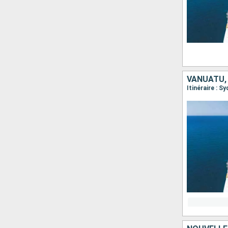
VANUATU,
Itinéraire : S