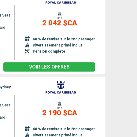
e Seas
dès
2 042 $CA
ard
60 % de remise sur le 2nd passager
Divertissement primé inclus
Pension complète
VOIR LES OFFRES
 Sydney
e Seas
dès
2 190 $CA
ard
60 % de remise sur le 2nd passager
Divertissement primé inclus