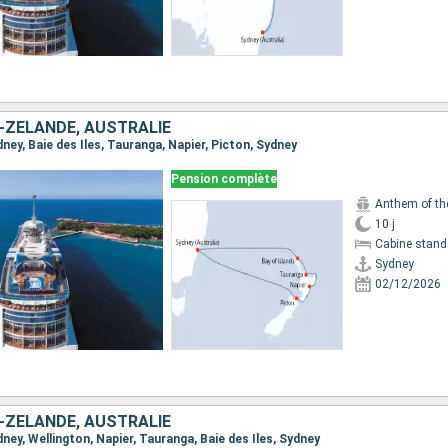
-ZÉLANDE, AUSTRALIE
ydney, Baie des Iles, Tauranga, Napier, Picton, Sydney
Pension complète
Anthem of th
10 j
Cabine stand
Sydney
02/12/2026
-ZÉLANDE, AUSTRALIE
ydney, Wellington, Napier, Tauranga, Baie des Iles, Sydney