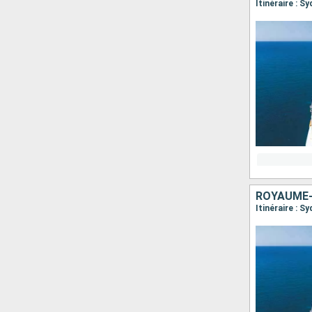
Itinéraire : 
ROYAUME-
Itinéraire : Sy