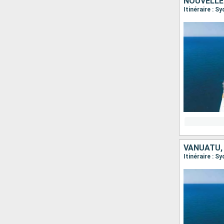
NOUVELLE
Itinéraire : S
VANUATU,
Itinéraire : S