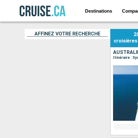
Destinations
Compa
AFFINEZ VOTRE RECHERCHE
2
croisières
AUSTRALI
Itinéraire : S