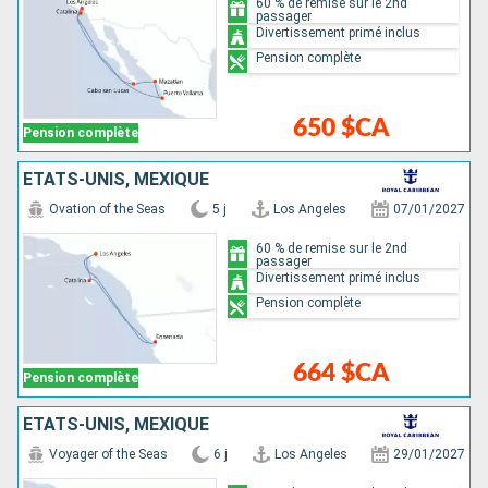
60 % de remise sur le 2nd
passager
Divertissement primé inclus
Pension complète
650 $CA
Pension complète
ÉTATS-UNIS, MEXIQUE
Ovation of the Seas
5 j
Los Angeles
07/01/2027
60 % de remise sur le 2nd
passager
Divertissement primé inclus
Pension complète
664 $CA
Pension complète
ÉTATS-UNIS, MEXIQUE
Voyager of the Seas
6 j
Los Angeles
29/01/2027