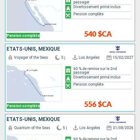
passager
Divertissement primé inclus
Pension complète
540 $CA
Pension complète
ÉTATS-UNIS, MEXIQUE
Voyager of the Seas
5 j
Los Angeles
15/02/2027
60 % de remise sur le 2nd
passager
Divertissement primé inclus
Pension complète
556 $CA
Pension complète
ÉTATS-UNIS, MEXIQUE
Quantum of the Seas
5 j
Los Angeles
31/08/2026
60 % de remise sur le 2nd