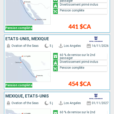
passager
Divertissement primé inclus
Pension complète
441 $CA
Pension complète
ÉTATS-UNIS, MEXIQUE
Ovation of the Seas
5 j
Los Angeles
16/11/2026
60 % de remise sur le 2nd
passager
Divertissement primé inclus
Pension complète
454 $CA
Pension complète
MEXIQUE, ÉTATS-UNIS
Ovation of the Seas
5 j
Los Angeles
01/11/2027
60 % de remise sur le 2nd