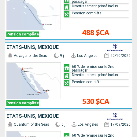
passager
Divertissement primé inclus
Pension complète
488 $CA
Pension complète
ÉTATS-UNIS, MEXIQUE
Voyager of the Seas
9 j
Los Angeles
22/10/2026
60 % de remise sur le 2nd
passager
Divertissement primé inclus
Pension complète
530 $CA
Pension complète
ÉTATS-UNIS, MEXIQUE
Quantum of the Seas
6 j
Los Angeles
17/09/2026
60 % de remise sur le 2nd