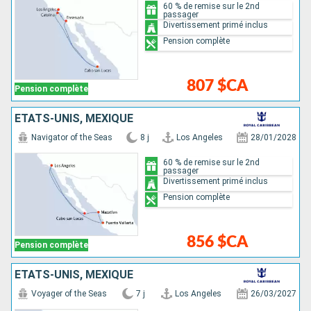
60 % de remise sur le 2nd
passager
Divertissement primé inclus
Pension complète
807 $CA
Pension complète
ÉTATS-UNIS, MEXIQUE
Navigator of the Seas
8 j
Los Angeles
28/01/2028
60 % de remise sur le 2nd
passager
Divertissement primé inclus
Pension complète
856 $CA
Pension complète
ÉTATS-UNIS, MEXIQUE
Voyager of the Seas
7 j
Los Angeles
26/03/2027