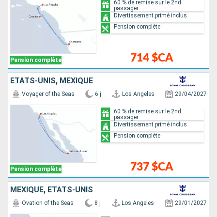
60 % de remise sur le 2nd
passager
Divertissement primé inclus
Pension complète
714 $CA
Pension complète
ÉTATS-UNIS, MEXIQUE
Voyager of the Seas
6 j
Los Angeles
29/04/2027
60 % de remise sur le 2nd
passager
Divertissement primé inclus
Pension complète
737 $CA
Pension complète
MEXIQUE, ÉTATS-UNIS
Ovation of the Seas
8 j
Los Angeles
29/01/2027