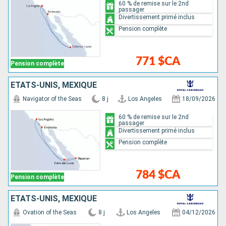
60 % de remise sur le 2nd
passager
Divertissement primé inclus
Pension complète
771 $CA
Pension complète
ÉTATS-UNIS, MEXIQUE
Navigator of the Seas
8 j
Los Angeles
18/09/2026
60 % de remise sur le 2nd
passager
Divertissement primé inclus
Pension complète
784 $CA
Pension complète
ÉTATS-UNIS, MEXIQUE
Ovation of the Seas
8 j
Los Angeles
04/12/2026