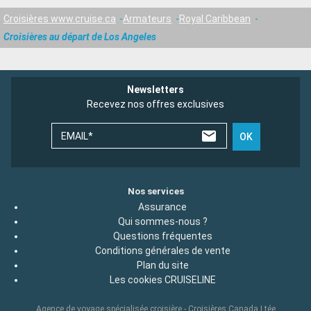
Croisières www.cruise.ca
Armateurs
Royal Caribbean
Croisières au départ de Los Angeles
Newsletters
Recevez nos offres exclusives
EMAIL*
OK
Nos services
Assurance
Qui sommes-nous ?
Questions fréquentes
Conditions générales de vente
Plan du site
Les cookies CRUISELINE
Agence de voyage spécialisée croisière - Croisières Canada Ltée