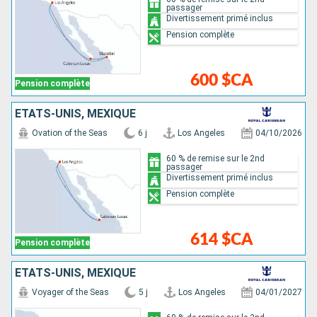
passager
Divertissement primé inclus
Pension complète
600 $CA
Pension complète
ÉTATS-UNIS, MEXIQUE
Ovation of the Seas
6 j
Los Angeles
04/10/2026
60 % de remise sur le 2nd
passager
Divertissement primé inclus
Pension complète
614 $CA
Pension complète
ÉTATS-UNIS, MEXIQUE
Voyager of the Seas
5 j
Los Angeles
04/01/2027