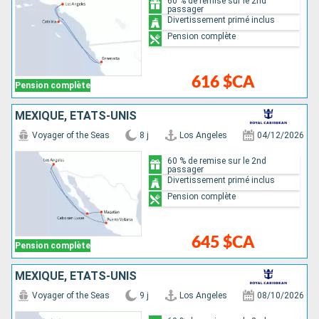
60 % de remise sur le 2nd
passager
Divertissement primé inclus
Pension complète
616 $CA
Pension complète
MEXIQUE, ÉTATS-UNIS
Voyager of the Seas
8 j
Los Angeles
04/12/2026
60 % de remise sur le 2nd
passager
Divertissement primé inclus
Pension complète
645 $CA
Pension complète
MEXIQUE, ÉTATS-UNIS
Voyager of the Seas
9 j
Los Angeles
08/10/2026