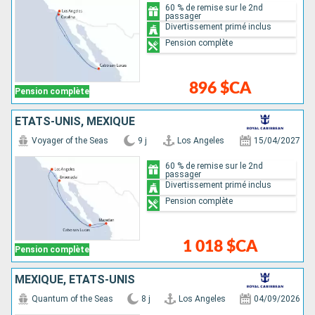
60 % de remise sur le 2nd
passager
Divertissement primé inclus
Pension complète
896 $CA
Pension complète
ÉTATS-UNIS, MEXIQUE
Voyager of the Seas
9 j
Los Angeles
15/04/2027
60 % de remise sur le 2nd
passager
Divertissement primé inclus
Pension complète
1 018 $CA
Pension complète
MEXIQUE, ÉTATS-UNIS
Quantum of the Seas
8 j
Los Angeles
04/09/2026