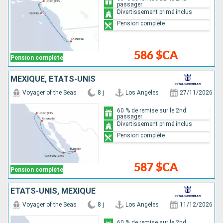
passager
Divertissement primé inclus
Pension complète
586 $CA
Pension complète
MEXIQUE, ÉTATS-UNIS
Voyager of the Seas
8 j
Los Angeles
27/11/2026
60 % de remise sur le 2nd
passager
Divertissement primé inclus
Pension complète
587 $CA
Pension complète
ÉTATS-UNIS, MEXIQUE
Voyager of the Seas
8 j
Los Angeles
11/12/2026
60 % de remise sur le 2nd