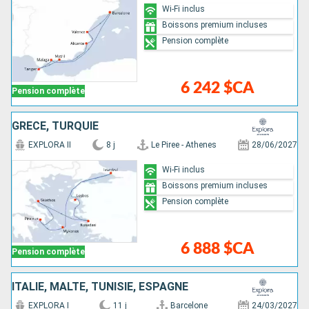
Wi-Fi inclus
Boissons premium incluses
Pension complète
6 242 $CA
Pension complète
GRÈCE, TURQUIE
EXPLORA II
8 j
Le Piree - Athenes
28/06/2027
Wi-Fi inclus
Boissons premium incluses
Pension complète
6 888 $CA
Pension complète
ITALIE, MALTE, TUNISIE, ESPAGNE
EXPLORA I
11 j
Barcelone
24/03/2027