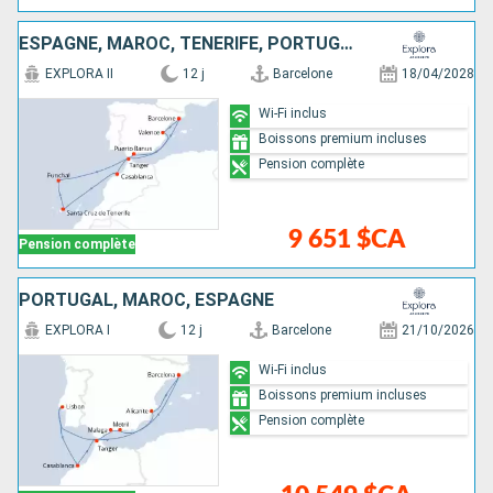
ESPAGNE, MAROC, TENERIFE, PORTUGAL
EXPLORA II
12 j
Barcelone
18/04/2028
Wi-Fi inclus
Boissons premium incluses
Pension complète
9 651 $CA
Pension complète
PORTUGAL, MAROC, ESPAGNE
EXPLORA I
12 j
Barcelone
21/10/2026
Wi-Fi inclus
Boissons premium incluses
Pension complète