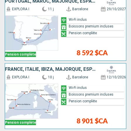
PORTUGAL, MAROC, MAJORQUE, ESPAGNE
EXPLORA I
11 j
Barcelone
29/10/2027
Wi-Fi inclus
Boissons premium incluses
Pension complète
8 592 $CA
Pension complète
FRANCE, ITALIE, IBIZA, MAJORQUE, ESPAGNE
EXPLORA I
10 j
Barcelone
12/10/2026
Wi-Fi inclus
Boissons premium incluses
Pension complète
8 901 $CA
Pension complète