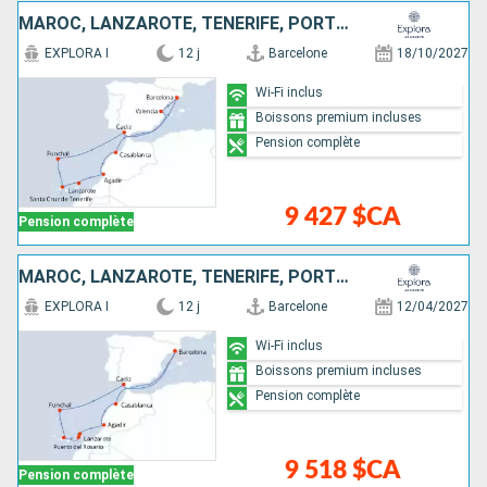
MAROC, LANZAROTE, TENERIFE, PORTUGAL, ESPAGNE
EXPLORA I
12 j
Barcelone
18/10/2027
Wi-Fi inclus
Boissons premium incluses
Pension complète
9 427 $CA
Pension complète
MAROC, LANZAROTE, TENERIFE, PORTUGAL, ESPAGNE
EXPLORA I
12 j
Barcelone
12/04/2027
Wi-Fi inclus
Boissons premium incluses
Pension complète
9 518 $CA
Pension complète