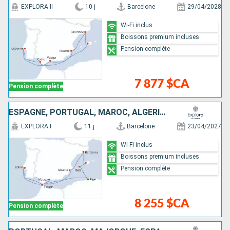
EXPLORA II
10 j
Barcelone
29/04/2028
Wi-Fi inclus
Boissons premium incluses
Pension complète
7 877 $CA
Pension complète
ESPAGNE, PORTUGAL, MAROC, ALGÉRIE, IBIZA, MAJORQUE
EXPLORA I
11 j
Barcelone
23/04/2027
Wi-Fi inclus
Boissons premium incluses
Pension complète
8 255 $CA
Pension complète