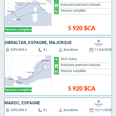
Boissons premium incluses
Pension complète
5 920 $CA
Pension complète
GIBRALTAR, ESPAGNE, MAJORQUE
EXPLORA II
8 j
Barcelone
11/04/2028
Wi-Fi inclus
Boissons premium incluses
Pension complète
5 920 $CA
Pension complète
MAROC, ESPAGNE
EXPLORA II
8 j
Barcelone
15/11/2028