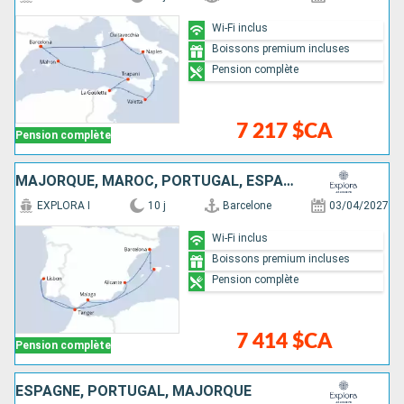
Wi-Fi inclus
Boissons premium incluses
Pension complète
7 217 $CA
Pension complète
MAJORQUE, MAROC, PORTUGAL, ESPAGNE
EXPLORA I
10 j
Barcelone
03/04/2027
Wi-Fi inclus
Boissons premium incluses
Pension complète
7 414 $CA
Pension complète
ESPAGNE, PORTUGAL, MAJORQUE