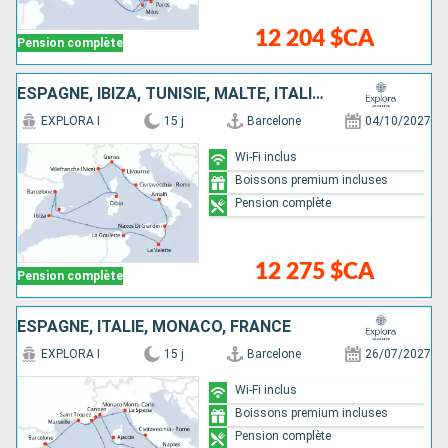
12 204 $CA
Pension complète
ESPAGNE, IBIZA, TUNISIE, MALTE, ITALIE, FRANCE, MAJORQUE
EXPLORA I
15 j
Barcelone
04/10/2027
Wi-Fi inclus
Boissons premium incluses
Pension complète
12 275 $CA
Pension complète
ESPAGNE, ITALIE, MONACO, FRANCE
EXPLORA I
15 j
Barcelone
26/07/2027
Wi-Fi inclus
Boissons premium incluses
Pension complète