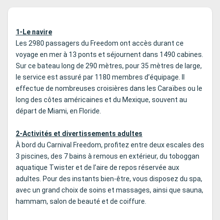
1-Le navire
Les 2980 passagers du Freedom ont accès durant ce
voyage en mer à 13 ponts et séjournent dans 1490 cabines.
Sur ce bateau long de 290 mètres, pour 35 mètres de large,
le service est assuré par 1180 membres d’équipage. Il
effectue de nombreuses croisières dans les Caraïbes ou le
long des côtes américaines et du Mexique, souvent au
départ de Miami, en Floride.
2-Activités et divertissements adultes
À bord du Carnival Freedom, profitez entre deux escales des
3 piscines, des 7 bains à remous en extérieur, du toboggan
aquatique Twister et de l’aire de repos réservée aux
adultes. Pour des instants bien-être, vous disposez du spa,
avec un grand choix de soins et massages, ainsi que sauna,
hammam, salon de beauté et de coiffure.