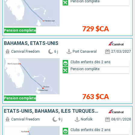
Pension complète
729 $CA
Pension complète
BAHAMAS, ÉTATS-UNIS
Carnival Freedom
6 j
Port Canaveral
27/03/2027
Clubs enfants dès 2 ans
Pension complète
763 $CA
Pension complète
ÉTATS-UNIS, BAHAMAS, ÎLES TURQUES-ET-CAÏQUES, RÉPUBLIQUE DOMINICAINE
Carnival Freedom
9 j
Norfolk
08/01/2028
Clubs enfants dès 2 ans