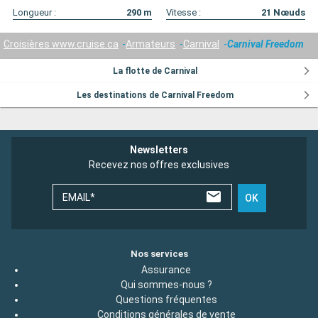
Longueur :
290
m
Vitesse :
21
Nœuds
Croisières www.cruise.ca
Armateurs
Carnival
Carnival Freedom
La flotte de Carnival
Les destinations de Carnival Freedom
Newsletters
Recevez nos offres exclusives
EMAIL*
OK
Nos services
Assurance
Qui sommes-nous ?
Questions fréquentes
Conditions générales de vente