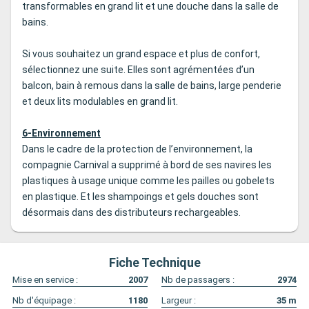
transformables en grand lit et une douche dans la salle de
bains.
Si vous souhaitez un grand espace et plus de confort,
sélectionnez une suite. Elles sont agrémentées d’un
balcon, bain à remous dans la salle de bains, large penderie
et deux lits modulables en grand lit.
6-Environnement
Dans le cadre de la protection de l’environnement, la
compagnie Carnival a supprimé à bord de ses navires les
plastiques à usage unique comme les pailles ou gobelets
en plastique. Et les shampoings et gels douches sont
désormais dans des distributeurs rechargeables.
Fiche Technique
Mise en service :
2007
Nb de passagers :
2974
Nb d'équipage :
1180
Largeur :
35
m