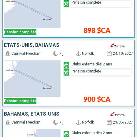
Pension complète
898 $CA
Pension complète
ÉTATS-UNIS, BAHAMAS
Carnival Freedom
7 j
Norfolk
24/10/2027
Clubs enfants dès 2 ans
Pension complète
900 $CA
Pension complète
BAHAMAS, ÉTATS-UNIS
Carnival Freedom
7 j
Norfolk
23/05/2027
Clubs enfants dès 2 ans