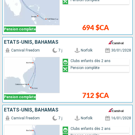
Pension complète
694 $CA
Pension complète
ÉTATS-UNIS, BAHAMAS
Carnival Freedom
7 j
Norfolk
30/01/2028
Clubs enfants dès 2 ans
Pension complète
712 $CA
Pension complète
ÉTATS-UNIS, BAHAMAS
Carnival Freedom
7 j
Norfolk
16/01/2028
Clubs enfants dès 2 ans