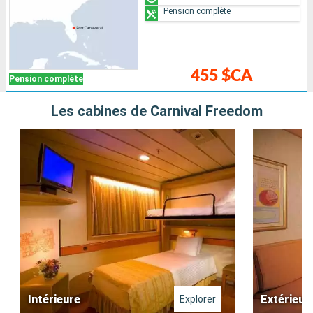
Pension complète
455 $CA
Pension complète
Les cabines de Carnival Freedom
Intérieure
Extérieur
Explorer