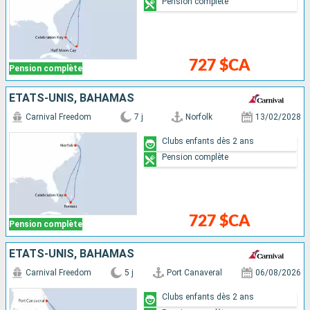
Pension complète
727 $CA
Pension complète
ÉTATS-UNIS, BAHAMAS
Carnival Freedom
7 j
Norfolk
13/02/2028
Clubs enfants dès 2 ans
Pension complète
727 $CA
Pension complète
ÉTATS-UNIS, BAHAMAS
Carnival Freedom
5 j
Port Canaveral
06/08/2026
Clubs enfants dès 2 ans