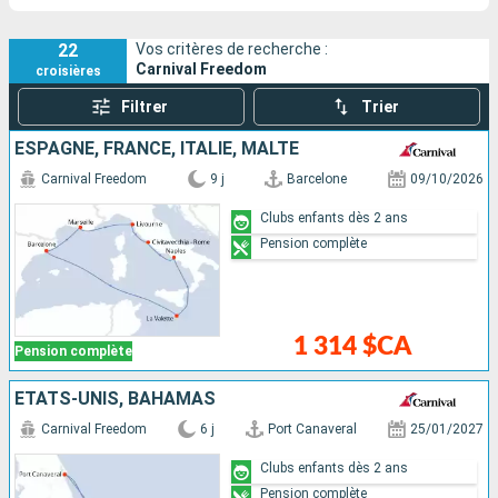
22
Vos critères de recherche :
Carnival Freedom
croisières
Filtrer
Trier
ESPAGNE, FRANCE, ITALIE, MALTE
Carnival Freedom
9 j
Barcelone
09/10/2026
Clubs enfants dès 2 ans
Pension complète
1 314 $CA
Pension complète
ÉTATS-UNIS, BAHAMAS
Carnival Freedom
6 j
Port Canaveral
25/01/2027
Clubs enfants dès 2 ans
Pension complète