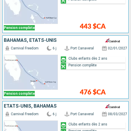
443 $CA
Pension complète
BAHAMAS, ÉTATS-UNIS
Carnival Freedom
6 j
Port Canaveral
02/01/2027
Clubs enfants dès 2 ans
Pension complète
476 $CA
Pension complète
ÉTATS-UNIS, BAHAMAS
Carnival Freedom
6 j
Port Canaveral
08/03/2027
Clubs enfants dès 2 ans