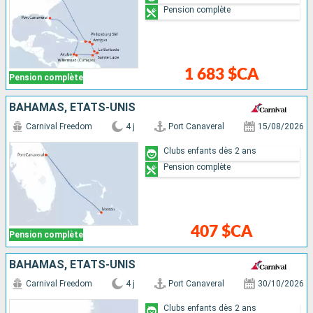
Pension complète
1 683 $CA
Pension complète
BAHAMAS, ÉTATS-UNIS
Carnival Freedom
4 j
Port Canaveral
15/08/2026
Clubs enfants dès 2 ans
Pension complète
407 $CA
Pension complète
BAHAMAS, ÉTATS-UNIS
Carnival Freedom
4 j
Port Canaveral
30/10/2026
Clubs enfants dès 2 ans