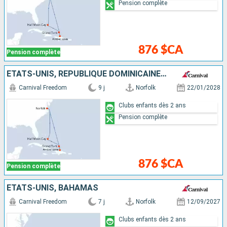
Pension complète
876 $CA
Pension complète
ÉTATS-UNIS, RÉPUBLIQUE DOMINICAINE, ÎLES TURQUES-ET-CAÏQUES, BAHAMAS
Carnival Freedom
9 j
Norfolk
22/01/2028
Clubs enfants dès 2 ans
Pension complète
876 $CA
Pension complète
ÉTATS-UNIS, BAHAMAS
Carnival Freedom
7 j
Norfolk
12/09/2027
Clubs enfants dès 2 ans