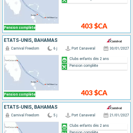
403 $CA
Pension complète
ÉTATS-UNIS, BAHAMAS
Carnival Freedom
6 j
Port Canaveral
30/01/2027
Clubs enfants dès 2 ans
Pension complète
403 $CA
Pension complète
ÉTATS-UNIS, BAHAMAS
Carnival Freedom
5 j
Port Canaveral
21/01/2027
Clubs enfants dès 2 ans
Pension complète