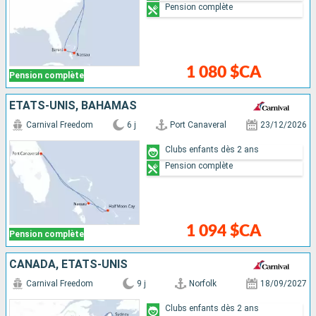
Pension complète
1 080 $CA
Pension complète
ÉTATS-UNIS, BAHAMAS
Carnival Freedom
6 j
Port Canaveral
23/12/2026
Clubs enfants dès 2 ans
Pension complète
1 094 $CA
Pension complète
CANADA, ÉTATS-UNIS
Carnival Freedom
9 j
Norfolk
18/09/2027
Clubs enfants dès 2 ans