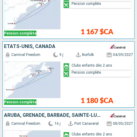
Pension complète
1 167 $CA
Pension complète
ÉTATS-UNIS, CANADA
Carnival Freedom
9 j
Norfolk
04/09/2027
Clubs enfants dès 2 ans
Pension complète
1 180 $CA
Pension complète
ARUBA, GRENADE, BARBADE, SAINTE-LUCIE, ANTIGUA-ET-BARBUDA, SAINT-MARTIN, SAINT-THOMAS, ÉTATS-UNIS
Carnival Freedom
16 j
Port Canaveral
08/05/2027
Clubs enfants dès 2 ans