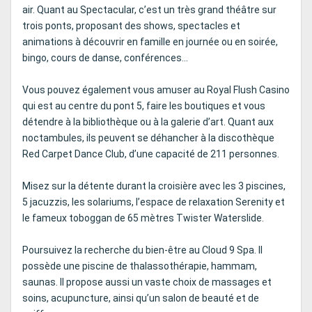
air. Quant au Spectacular, c’est un très grand théâtre sur
trois ponts, proposant des shows, spectacles et
animations à découvrir en famille en journée ou en soirée,
bingo, cours de danse, conférences…
Vous pouvez également vous amuser au Royal Flush Casino
qui est au centre du pont 5, faire les boutiques et vous
détendre à la bibliothèque ou à la galerie d’art. Quant aux
noctambules, ils peuvent se déhancher à la discothèque
Red Carpet Dance Club, d’une capacité de 211 personnes.
Misez sur la détente durant la croisière avec les 3 piscines,
5 jacuzzis, les solariums, l’espace de relaxation Serenity et
le fameux toboggan de 65 mètres Twister Waterslide.
Poursuivez la recherche du bien-être au Cloud 9 Spa. Il
possède une piscine de thalassothérapie, hammam,
saunas. Il propose aussi un vaste choix de massages et
soins, acupuncture, ainsi qu’un salon de beauté et de