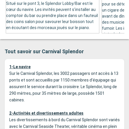
Situé sur le pont 3, le Splendor Lobby/Bar est le
pour se détend
cœur du navire. Les invités peuvent s'installer au
un cigare de m
comptoir du bar ou prendre place dans un fauteuil
avant de dîner 
des coins salon pour savourer leur boisson tout
des musiciens
en écoutant des morceaux joués sur le piano.
fumoir. Les inv
piste de danse
Tout savoir sur Carnival Splendor
1-Le navire
Sur le Carnival Splendor, les 3002 passagers ont accès à 13
ponts et sont accueillis par 1150 membres d’équipage qui
assurent le service durant la croisière. Le Splendor, long de
290 mètres, pour 35 mètres de large, possède 1501
cabines.
2-Activités et divertissements adultes
Les divertissements à bord du Carnival Splendor sont variés
avec le Carnival Seaside Theater, véritable cinéma en plein