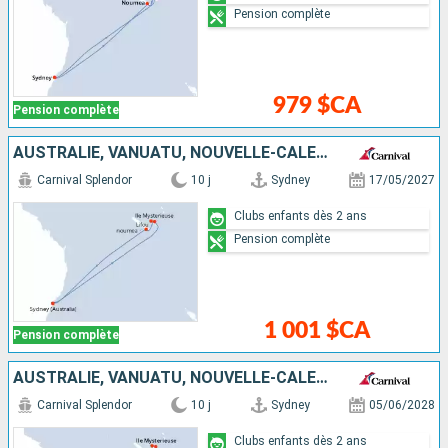
Pension complète
979 $CA
Pension complète
AUSTRALIE, VANUATU, NOUVELLE-CALÉDONIE
Carnival Splendor
10 j
Sydney
17/05/2027
Clubs enfants dès 2 ans
Pension complète
1 001 $CA
Pension complète
AUSTRALIE, VANUATU, NOUVELLE-CALÉDONIE
Carnival Splendor
10 j
Sydney
05/06/2028
Clubs enfants dès 2 ans