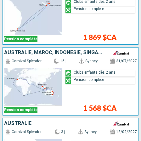
Clubs enfants dès 2 ans
Pension complète
1 869 $CA
Pension complète
AUSTRALIE, MAROC, INDONÉSIE, SINGAPOUR
Carnival Splendor
16 j
Sydney
31/07/2027
Clubs enfants dès 2 ans
Pension complète
1 568 $CA
Pension complète
AUSTRALIE
Carnival Splendor
3 j
Sydney
13/02/2027