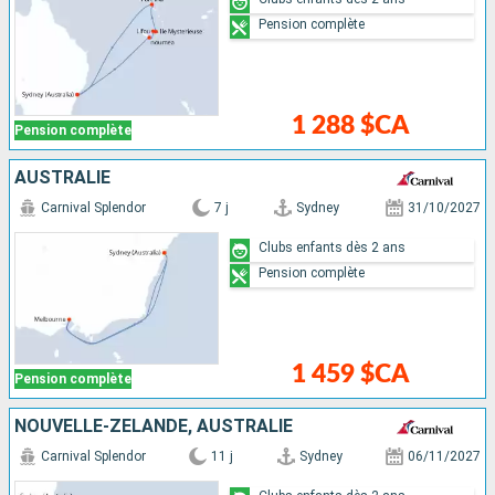
Pension complète
1 288 $CA
Pension complète
AUSTRALIE
Carnival Splendor
7 j
Sydney
31/10/2027
Clubs enfants dès 2 ans
Pension complète
1 459 $CA
Pension complète
NOUVELLE-ZÉLANDE, AUSTRALIE
Carnival Splendor
11 j
Sydney
06/11/2027