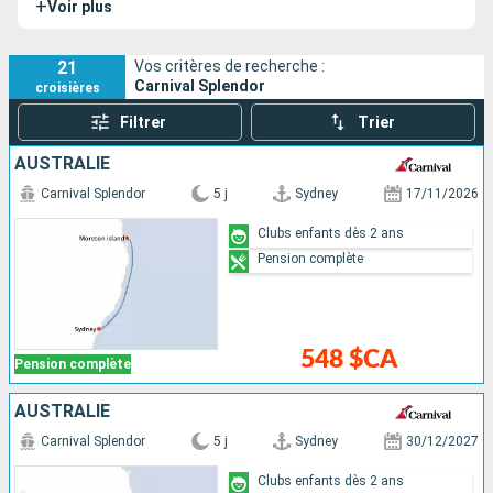
+
Voir plus
21
Vos critères de recherche :
Carnival Splendor
croisières
Filtrer
Trier
AUSTRALIE
Carnival Splendor
5 j
Sydney
17/11/2026
Clubs enfants dès 2 ans
Pension complète
548 $CA
Pension complète
AUSTRALIE
Carnival Splendor
5 j
Sydney
30/12/2027
Clubs enfants dès 2 ans