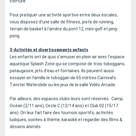
coiffure.
Pour pratiquer une activité sportive entre deux escales,
vous disposez d’une salle de fitness, piste de running,
terrain de basket à l’arrière du pont 12, mini-golf et ping-
pong.
3-Activités et divertissements enfants
Les enfants ont de quoi s’amuser en plein air avec l’espace
aquatique Splash Zone qui se compose de trois toboggans,
pataugeoire, jets d’eau et fontaines. Ils peuvent aussi
essayer en famille le toboggan de 65 mètres Carnival’s
Twister Waterslide ou les jeux de la salle Vidéo Arcade.
Par ailleurs, des espaces clubs leurs sont réservés : Camp
Océan (2/11 ans), Circle C (12/14 ans) et Club 02 (15/17
ans). On leur fait faire des tournois sportifs, activités
ludiques, soirées à thème, karaoké et regarder des films &
dessins animés.