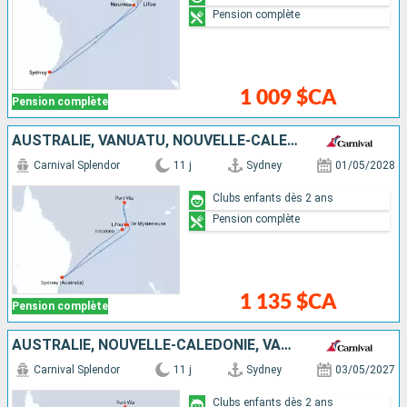
Pension complète
1 009 $CA
Pension complète
AUSTRALIE, VANUATU, NOUVELLE-CALÉDONIE
Carnival Splendor
11 j
Sydney
01/05/2028
Clubs enfants dès 2 ans
Pension complète
1 135 $CA
Pension complète
AUSTRALIE, NOUVELLE-CALÉDONIE, VANUATU
Carnival Splendor
11 j
Sydney
03/05/2027
Clubs enfants dès 2 ans