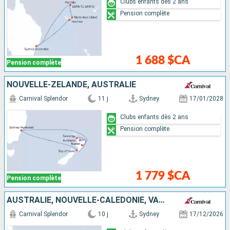
Clubs enfants dès 2 ans
Pension complète
1 688 $CA
Pension complète
NOUVELLE-ZÉLANDE, AUSTRALIE
Carnival Splendor
11 j
Sydney
17/01/2028
Clubs enfants dès 2 ans
Pension complète
1 779 $CA
Pension complète
AUSTRALIE, NOUVELLE-CALÉDONIE, VANUATU
Carnival Splendor
10 j
Sydney
17/12/2026