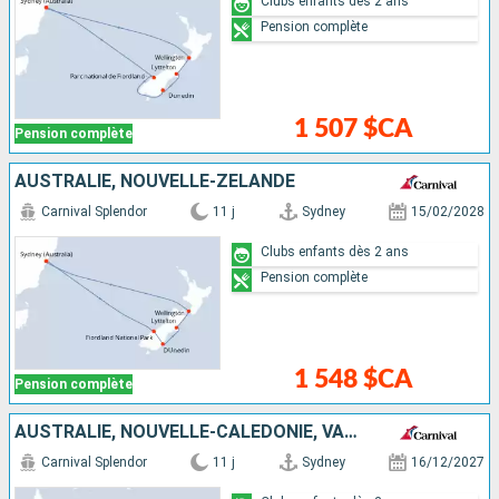
Clubs enfants dès 2 ans
Pension complète
1 507 $CA
Pension complète
AUSTRALIE, NOUVELLE-ZÉLANDE
Carnival Splendor
11 j
Sydney
15/02/2028
Clubs enfants dès 2 ans
Pension complète
1 548 $CA
Pension complète
AUSTRALIE, NOUVELLE-CALÉDONIE, VANUATU
Carnival Splendor
11 j
Sydney
16/12/2027