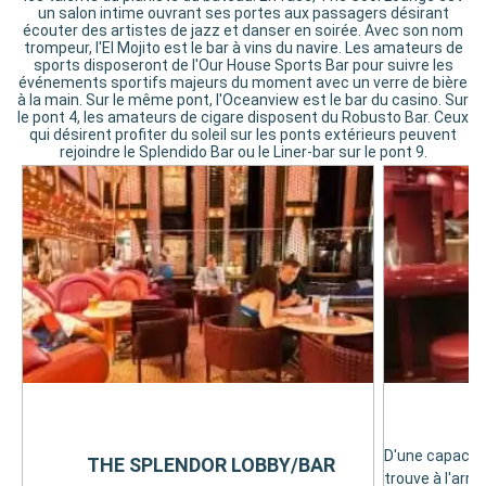
un salon intime ouvrant ses portes aux passagers désirant
écouter des artistes de jazz et danser en soirée. Avec son nom
trompeur, l'El Mojito est le bar à vins du navire. Les amateurs de
sports disposeront de l'Our House Sports Bar pour suivre les
événements sportifs majeurs du moment avec un verre de bière
à la main. Sur le même pont, l'Oceanview est le bar du casino. Sur
le pont 4, les amateurs de cigare disposent du Robusto Bar. Ceux
qui désirent profiter du soleil sur les ponts extérieurs peuvent
rejoindre le Splendido Bar ou le Liner-bar sur le pont 9.
D'une capacité
THE SPLENDOR LOBBY/BAR
trouve à l'arriè