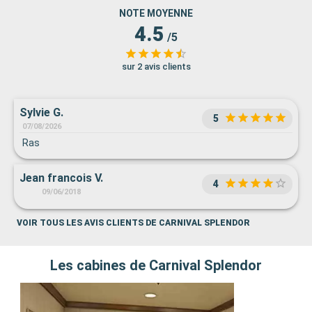
NOTE MOYENNE
4.5
/5
sur 2 avis clients
Sylvie G.
5
07/08/2026
Ras
Jean francois V.
4
09/06/2018
VOIR TOUS LES AVIS CLIENTS DE CARNIVAL SPLENDOR
Les cabines de Carnival Splendor