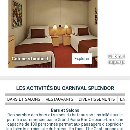
Cabine Int
Cabine standard
Explorer
superpos
LES ACTIVITÉS DU CARNIVAL SPLENDOR
BARS ET SALONS
RESTAURANTS
DIVERTISSEMENTS
ENFA
Bars et Salons
Bon nombre des bars et salons du bateau sont installés sur le
pont 5 à commencer par le Grand Piano Bar. Ce piano-bar d'une
capacité de 100 personnes permet aux passagers d'apprécier
les talents du pianiste du bateau. En face, The Cool Lounge est