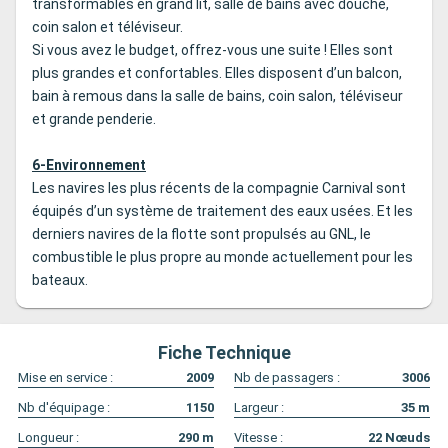
transformables en grand lit, salle de bains avec douche,
coin salon et téléviseur.
Si vous avez le budget, offrez-vous une suite ! Elles sont
plus grandes et confortables. Elles disposent d’un balcon,
bain à remous dans la salle de bains, coin salon, téléviseur
et grande penderie.
6-Environnement
Les navires les plus récents de la compagnie Carnival sont
équipés d’un système de traitement des eaux usées. Et les
derniers navires de la flotte sont propulsés au GNL, le
combustible le plus propre au monde actuellement pour les
bateaux.
Fiche Technique
Mise en service :
2009
Nb de passagers :
3006
Nb d'équipage :
1150
Largeur :
35
m
Longueur :
290
m
Vitesse :
22
Nœuds