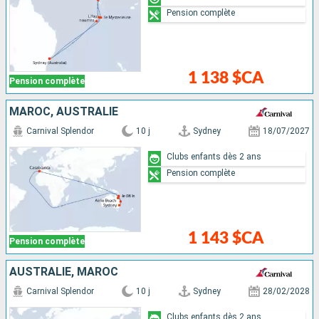
Pension complète
1 138 $CA
Pension complète
MAROC, AUSTRALIE
Carnival Splendor
10 j
Sydney
18/07/2027
Clubs enfants dès 2 ans
Pension complète
1 143 $CA
Pension complète
AUSTRALIE, MAROC
Carnival Splendor
10 j
Sydney
28/02/2028
Clubs enfants dès 2 ans