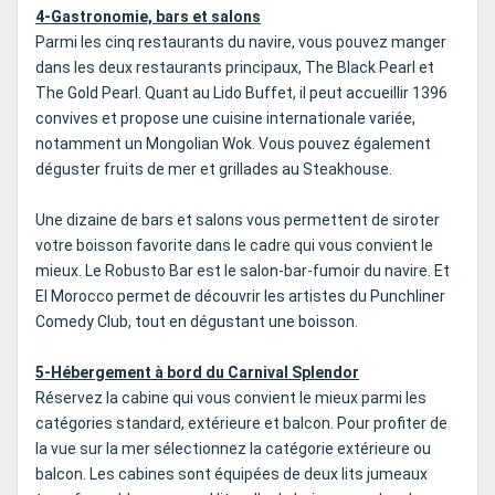
4-Gastronomie, bars et salons
Parmi les cinq restaurants du navire, vous pouvez manger
dans les deux restaurants principaux, The Black Pearl et
The Gold Pearl. Quant au Lido Buffet, il peut accueillir 1396
convives et propose une cuisine internationale variée,
notamment un Mongolian Wok. Vous pouvez également
déguster fruits de mer et grillades au Steakhouse.
Une dizaine de bars et salons vous permettent de siroter
votre boisson favorite dans le cadre qui vous convient le
mieux. Le Robusto Bar est le salon-bar-fumoir du navire. Et
El Morocco permet de découvrir les artistes du Punchliner
Comedy Club, tout en dégustant une boisson.
5-Hébergement à bord du Carnival Splendor
Réservez la cabine qui vous convient le mieux parmi les
catégories standard, extérieure et balcon. Pour profiter de
la vue sur la mer sélectionnez la catégorie extérieure ou
balcon. Les cabines sont équipées de deux lits jumeaux