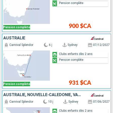
Pension complète
900 $CA
Pension complète
AUSTRALIE
Carnival Splendor
6 j
Sydney
07/12/2027
Clubs enfants dès 2 ans
Pension complète
931 $CA
Pension complète
AUSTRALIE, NOUVELLE-CALÉDONIE, VANUATU
Carnival Splendor
10 j
Sydney
07/06/2027
Clubs enfants dès 2 ans