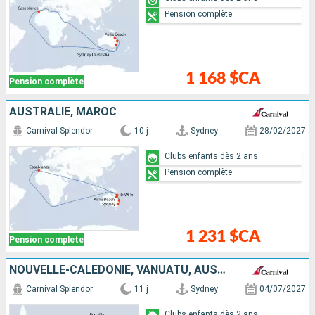
Pension complète
1 168 $CA
Pension complète
AUSTRALIE, MAROC
Carnival Splendor
10 j
Sydney
28/02/2027
Clubs enfants dès 2 ans
Pension complète
1 231 $CA
Pension complète
NOUVELLE-CALÉDONIE, VANUATU, AUSTRALIE
Carnival Splendor
11 j
Sydney
04/07/2027
Clubs enfants dès 2 ans