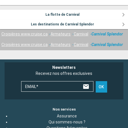
La flotte de Carnival
Les destinations de Carnival Splendor
Croisières www.cruise.ca
Armateurs
Carnival
Carnival Splendor
Croisières www.cruise.ca
Armateurs
Carnival
Carnival Splendor
Newsletters
Recevez nos offres exclusives
EMAIL*
OK
Nos services
Assurance
Qui sommes-nous ?
Questions fréquentes